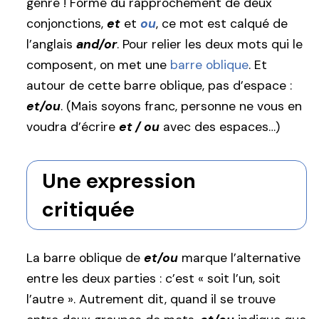
genre ! Formé du rapprochement de deux
conjonctions,
et
et
ou
, ce mot est calqué de
l’anglais
and/or
. Pour relier les deux mots qui le
composent, on met une
barre oblique
. Et
autour de cette barre oblique, pas d’espace :
et/ou
. (Mais soyons franc, personne ne vous en
voudra d’écrire
et / ou
avec des espaces…)
Une expression
critiquée
La barre oblique de
et/ou
marque l’alternative
entre les deux parties : c’est « soit l’un, soit
l’autre ». Autrement dit, quand il se trouve