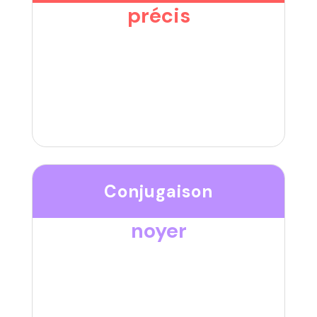
précis
Conjugaison
noyer