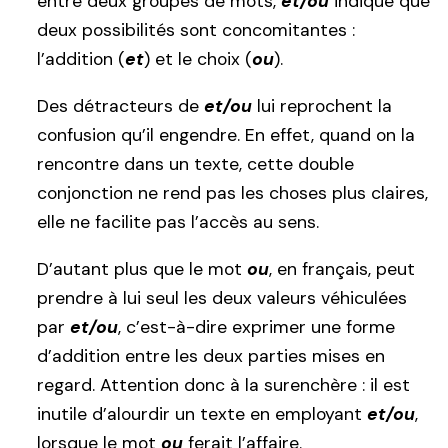
entre deux groupes de mots,
et/ou
indique que
deux possibilités sont concomitantes :
l’addition (
et
) et le choix (
ou
).
Des détracteurs de
et/ou
lui reprochent la
confusion qu’il engendre. En effet, quand on la
rencontre dans un texte, cette double
conjonction ne rend pas les choses plus claires,
elle ne facilite pas l’accès au sens.
D’autant plus que le mot
ou
, en français, peut
prendre à lui seul les deux valeurs véhiculées
par
et/ou
, c’est-à-dire exprimer une forme
d’addition entre les deux parties mises en
regard. Attention donc à la surenchère : il est
inutile d’alourdir un texte en employant
et/ou
,
lorsque le mot
ou
ferait l’affaire.