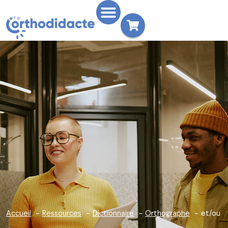
Accueil
Ressources
Dictionnaire
Orthographe
et/ou