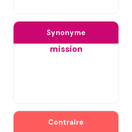
Synonyme
mission
Contraire