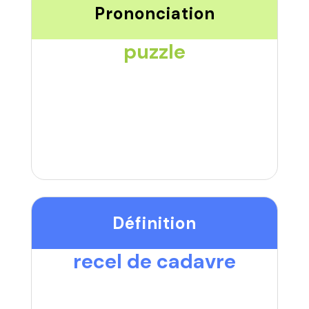
Prononciation
puzzle
Définition
recel de cadavre