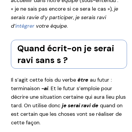
accueillir dans notre équipe
(sous-entendu :
« je ne sais pas encore si ce sera le cas »),
je
serais ravie d’y participer
,
je serais ravi
d’
intégrer
votre équipe
.
Quand écrit-on je serai
ravi sans s ?
Il s’agit cette fois du verbe
être
au futur :
terminaison
-ai
. Et le futur s’emploie pour
décrire une situation certaine qui aura lieu plus
tard. On utilise donc
je serai ravi de
quand on
est certain que les choses vont se réaliser de
cette façon.