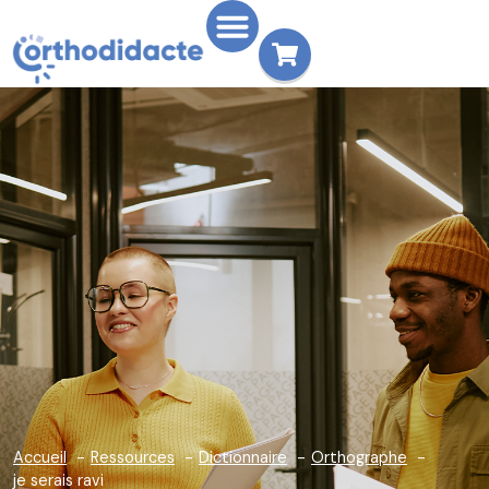
Accueil
Ressources
Dictionnaire
Orthographe
je serais ravi