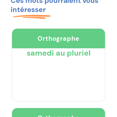
Ces mots pourraient vous
intéresser
Orthographe
samedi au pluriel