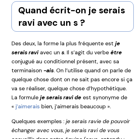
Quand écrit-on je serais
ravi avec un s ?
Des deux, la forme la plus fréquente est
je
serais ravi
avec un
s
. Il s’agit du verbe
être
conjugué au conditionnel présent, avec sa
terminaison
-ais
. On l’utilise quand on parle de
quelque chose dont on ne sait pas encore si ça
va se réaliser, quelque chose d’hypothétique.
La formule
je serais ravi de
est synonyme de
«
j’aimerais
bien, j’aimerais beaucoup ».
Quelques exemples :
je serais ravie de pouvoir
échanger avec vous
,
je serais ravi de vous