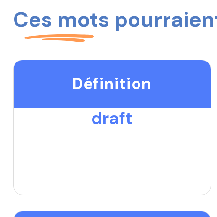
Ces mots pourraient
Définition
draft