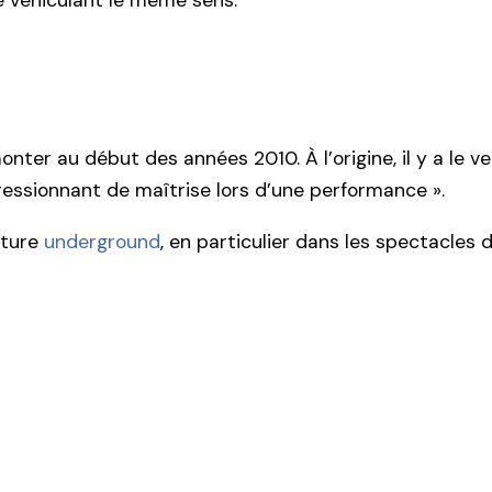
e véhiculant le même sens.
ter au début des années 2010. À l’origine, il y a le v
pressionnant de maîtrise lors d’une performance ».
ulture
underground
, en particulier dans les spectacles 