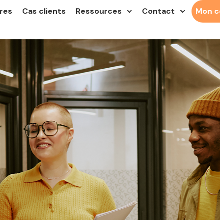
res
Cas clients
Ressources
Contact
Mon 