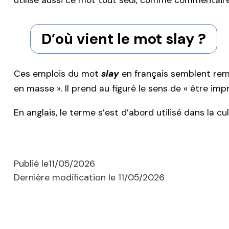
utilise aussi ce mot tout seul, comme commentair
D’où vient le mot slay ?
Ces emplois du mot
slay
en français semblent remon
en masse ». Il prend au figuré le sens de « être im
En anglais, le terme s’est d’abord utilisé dans la c
Publié le
11/05/2026
Dernière modification le
11/05/2026