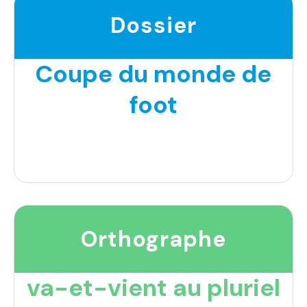
Dossier
Coupe du monde de
foot
Orthographe
va-et-vient au pluriel