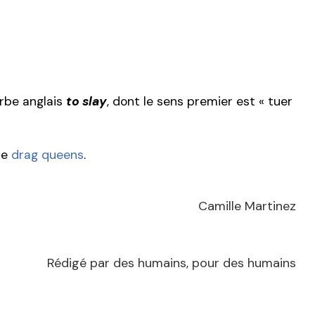
erbe anglais
to slay
, dont le sens premier est « tuer
de
drag queens
.
Camille Martinez
Rédigé par des humains, pour des humains