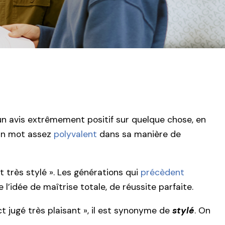
n avis extrêmement positif sur quelque chose, en
un mot assez
polyvalent
dans sa manière de
est très stylé ». Les générations qui
précèdent
me l’idée de maîtrise totale, de réussite parfaite.
 jugé très plaisant », il est synonyme de
stylé
. On