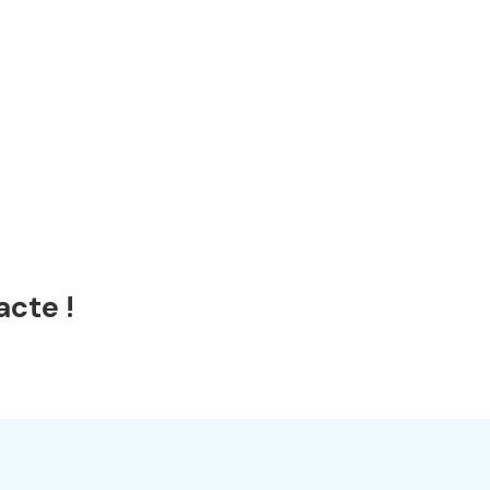
acte !