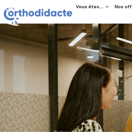
Vous êtes…
Nos off