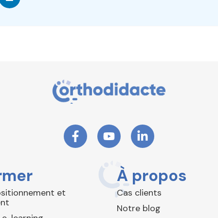
rmer
À propos
ositionnement et
Cas clients
nt
Notre blog