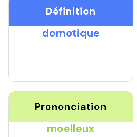
Définition
domotique
Prononciation
moelleux