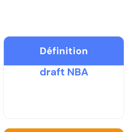
Définition
draft NBA