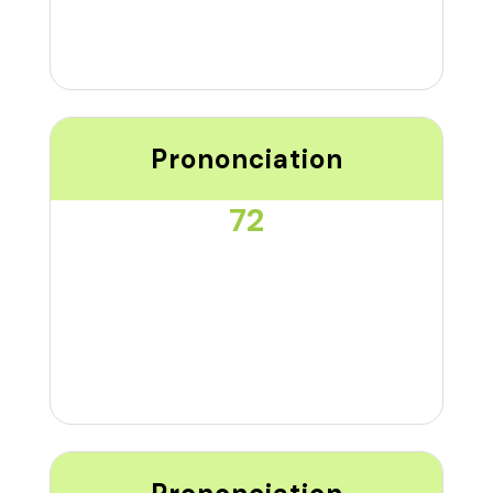
Prononciation
72