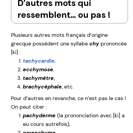
D’autres mots qui
ressemblent… ou pas !
Plusieurs autres mots français d’origine
grecque possèdent une syllabe
chy
prononcée
[ki] :
tachycardie
,
ecchymose
,
tachymètre
,
brachycéphale
, etc.
Pour d’autres en revanche, ce n’est pas le cas !
On peut citer :
pachyderme
(la prononciation avec [ki] a
eu cours autrefois),
parenchyme
,