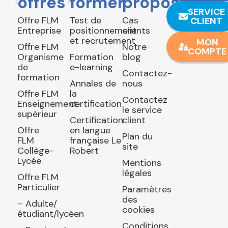
offres
former
propos
SERVICE
Offre FLM
Test de
Cas
CLIENT
Entreprise
positionnement
clients
et recrutement
MON
Offre FLM
Notre
COMPTE
Organisme
Formation
blog
de
e-learning
Contactez-
formation
Annales de
nous
Offre FLM
la
Contactez
Enseignement
certification
le service
supérieur
Certification
client
Offre
en langue
Plan du
FLM
française Le
site
Collège-
Robert
Lycée
Mentions
légales
Offre FLM
Particulier
Paramètres
des
– Adulte/
cookies
étudiant/lycéen
Conditions