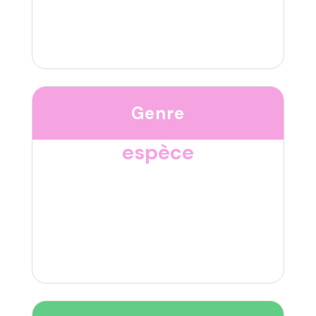
Genre
espèce