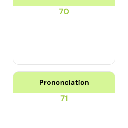
70
Prononciation
71