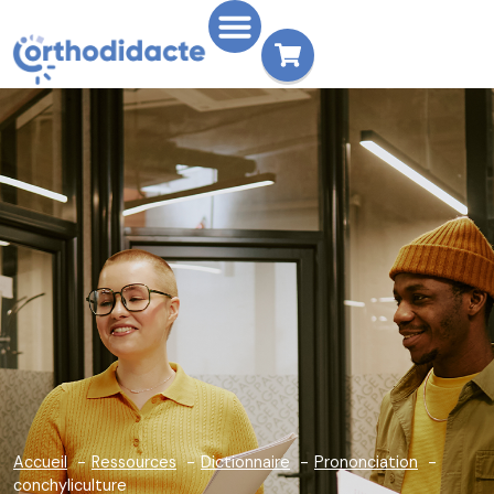
Accueil
Ressources
Dictionnaire
Prononciation
conchyliculture