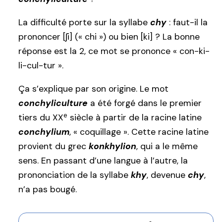
La difficulté porte sur la syllabe
chy
: faut-il la
prononcer [ʃi] (« chi ») ou bien [ki] ? La bonne
réponse est la 2, ce mot se prononce « con-ki-
li-cul-tur ».
Ça s’explique par son origine. Le mot
conchyliculture
a été forgé dans le premier
e
tiers du XX
siècle à partir de la racine latine
conchylium
, « coquillage ». Cette racine latine
provient du grec
konkhylion
, qui a le même
sens. En passant d’une langue à l’autre, la
prononciation de la syllabe
khy
, devenue
chy
,
n’a pas bougé.