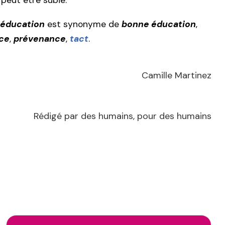
 peut être subie.
éducation
est synonyme de
bonne éducation
,
ce
,
prévenance
,
tact
.
Camille Martinez
Rédigé par des humains, pour des humains