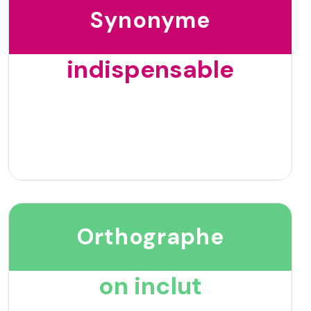
Synonyme
indispensable
Orthographe
on inclut