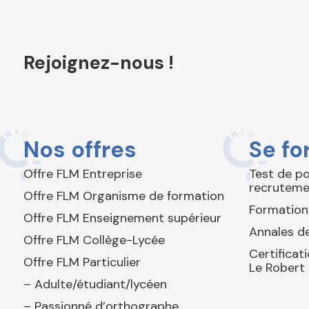
Rejoignez-nous !
Nos offres
Se fo
Offre FLM Entreprise
Test de p
recruteme
Offre FLM Organisme de formation
Formation
Offre FLM Enseignement supérieur
Annales de
Offre FLM Collège-Lycée
Certificat
Offre FLM Particulier
Le Robert
– Adulte/étudiant/lycéen
– Passionné d’orthographe