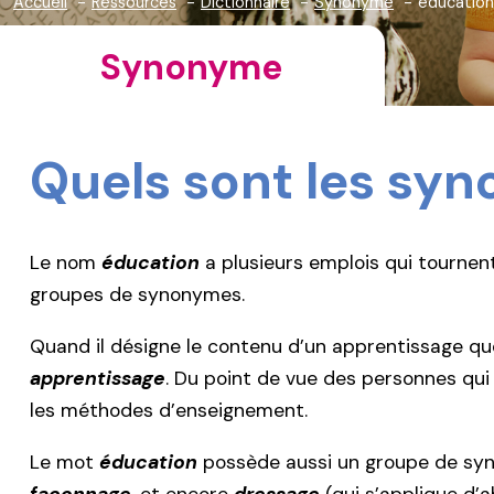
Accueil
Ressources
Dictionnaire
Synonyme
éducation
Synonyme
Quels sont les sy
Le nom
éducation
a plusieurs emplois qui tournent
groupes de synonymes.
Quand il désigne le contenu d’un apprentissage qu
apprentissage
. Du point de vue des personnes qu
les méthodes d’enseignement.
Le mot
éducation
possède aussi un groupe de sy