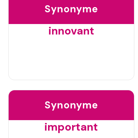
Synonyme
innovant
Synonyme
important