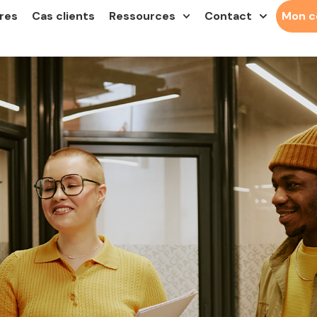
res
Cas clients
Ressources
Contact
Mon 