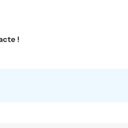
acte !