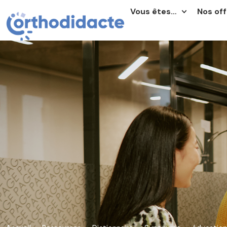
Vous êtes…
Nos off