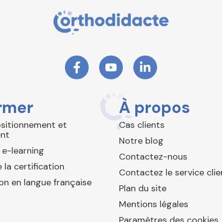
rmer
À propos
ositionnement et
Cas clients
nt
Notre blog
 e-learning
Contactez-nous
 la certification
Contactez le service clie
ion en langue française
Plan du site
Mentions légales
Paramètres des cookies