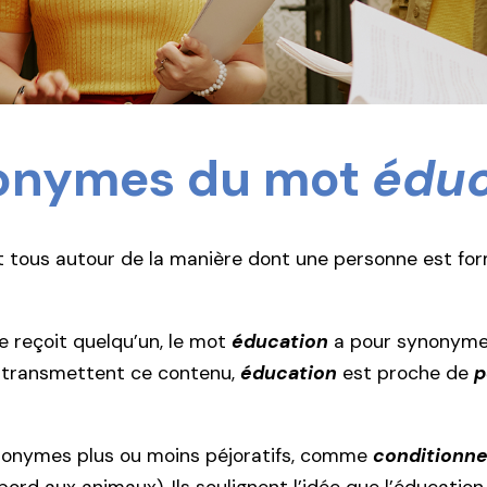
nonymes du mot
éduc
 tous autour de la manière dont une personne est form
e reçoit quelqu’un, le mot
éducation
a pour synonym
i transmettent ce contenu,
éducation
est proche de
p
nonymes plus ou moins péjoratifs, comme
conditionn