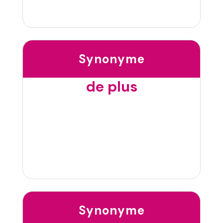
Synonyme
de plus
Synonyme