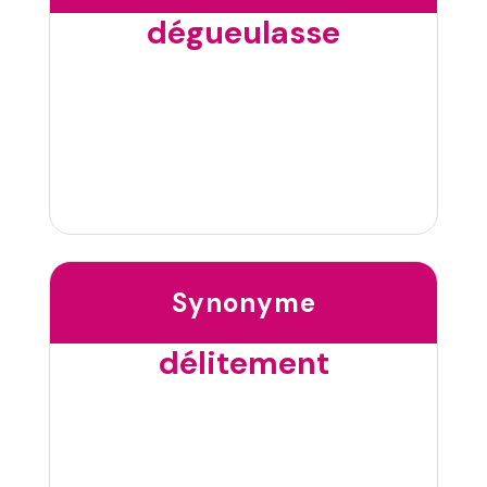
dégueulasse
Synonyme
délitement