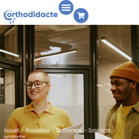
Accueil
Ressources
Dictionnaire
Synonyme
synonyme