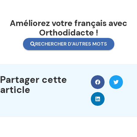
Améliorez votre français avec
Orthodidacte !
RECHERCHER D'AUTRES MOTS
Partager cette
article