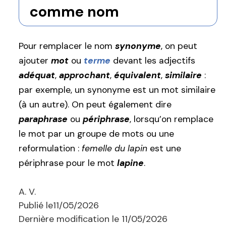
comme nom
Pour remplacer le nom
synonyme
, on peut
ajouter
mot
ou
terme
devant les adjectifs
adéquat
,
approchant
,
équivalent
,
similaire
:
par exemple, un synonyme est un mot similaire
(à un autre). On peut également dire
paraphrase
ou
périphrase
, lorsqu’on remplace
le mot par un groupe de mots ou une
reformulation :
femelle du lapin
est une
périphrase pour le mot
lapine
.
A. V.
Publié le
11/05/2026
Dernière modification le
11/05/2026