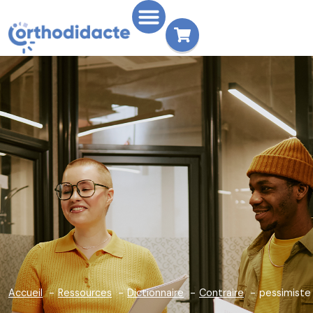
Accueil
Ressources
Dictionnaire
Contraire
pessimiste