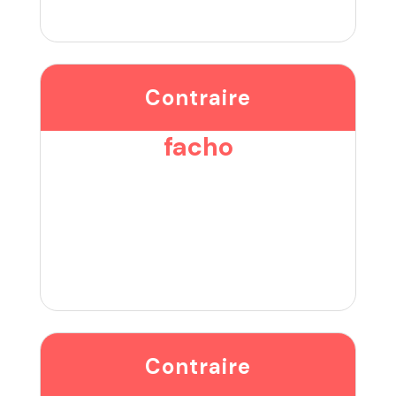
Contraire
facho
Contraire