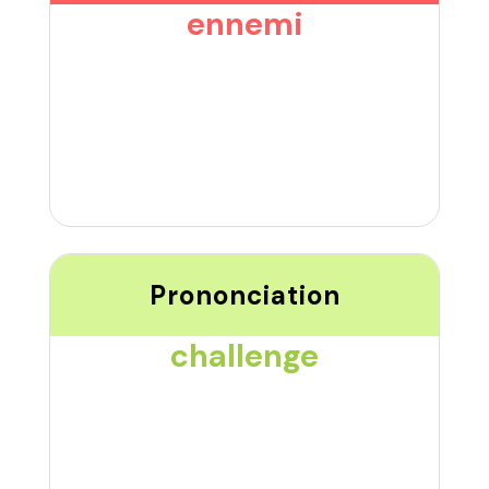
ennemi
Prononciation
challenge