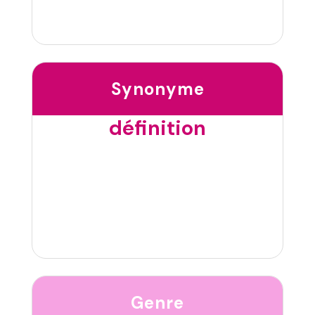
Synonyme
définition
Genre