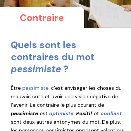
Contraire
Quels sont les
contraires du mot
pessimiste
?
Être
pessimiste
, c’est envisager les choses du
mauvais côté et avoir une vision négative de
l’avenir. Le contraire le plus courant de
pessimiste
est
optimiste
.
Positif
et
confiant
sont deux autres antonymes du mot. De plus,
les personnes pessimistes opposent volontiers