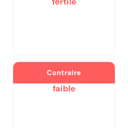
fertile
Contraire
faible