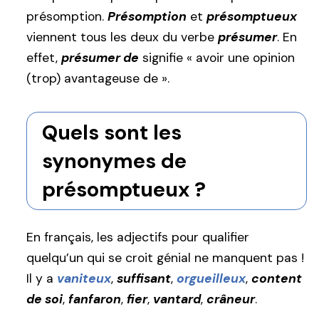
présomption.
Présomption
et
présomptueux
viennent tous les deux du verbe
présumer
. En
effet,
présumer de
signifie « avoir une opinion
(trop) avantageuse de ».
Quels sont les
synonymes de
présomptueux ?
En français, les adjectifs pour qualifier
quelqu’un qui se croit génial ne manquent pas !
Il y a
vaniteux
,
suffisant
,
orgueilleux
,
content
de soi
,
fanfaron
,
fier
,
vantard
,
crâneur
.