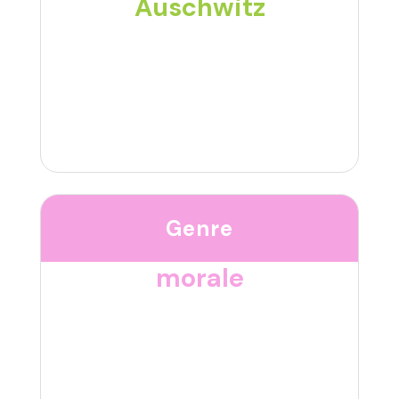
Auschwitz
Genre
morale