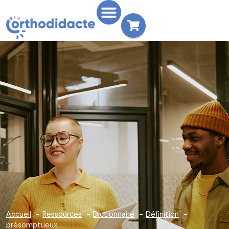
Accueil
Ressources
Dictionnaire
Définition
présomptueux