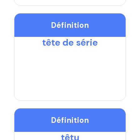
Définition
tête de série
Définition
têtu