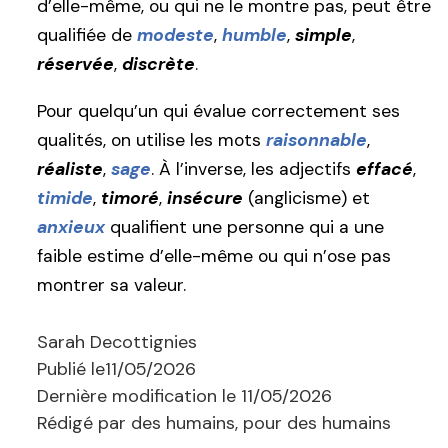
d’elle-même, ou qui ne le montre pas, peut être
qualifiée de
modeste
,
humble
,
simple
,
réservée
,
discrète
.
Pour quelqu’un qui évalue correctement ses
qualités, on utilise les mots
raisonnable
,
réaliste
,
sage
. À l’inverse, les adjectifs
effacé
,
timide
,
timoré
,
insécure
(anglicisme) et
anxieux
qualifient une personne qui a une
faible estime d’elle-même ou qui n’ose pas
montrer sa valeur.
Sarah Decottignies
Publié le
11/05/2026
Dernière modification le
11/05/2026
Rédigé par des humains, pour des humains