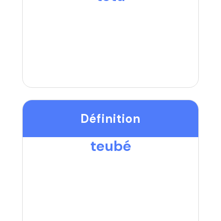
Définition
teubé