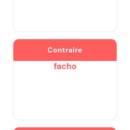
Contraire
facho