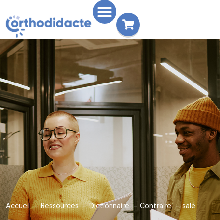
Accueil
Ressources
Dictionnaire
Contraire
salé