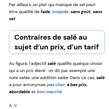
Par ailleurs, un plat qui manque de sel peut
être qualifié de
fade
,
insipide
,
sans goût
,
sans
sel
.
Contraires de salé au
sujet d’un prix, d’un tarif
Au figuré, l’adjectif
salé
qualifie quelque chose
qui a un prix élevé : on dit par exemple
une
note salée
,
une addition salée
. Dans ce cas,
salé
a pour antonymes
pas cher
,
à bas prix
,
abordable
et
bon marché
.
A. V.