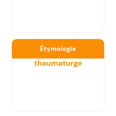
Étymologie
thaumaturge