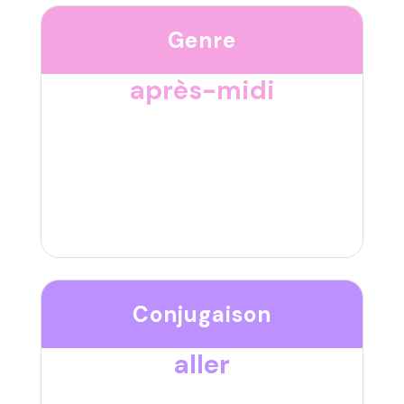
Genre
après-midi
Conjugaison
aller