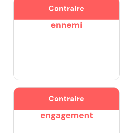
Contraire
ennemi
Contraire
engagement