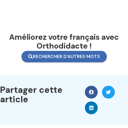
Améliorez votre français avec
Orthodidacte !
RECHERCHER D'AUTRES MOTS
Partager cette
article