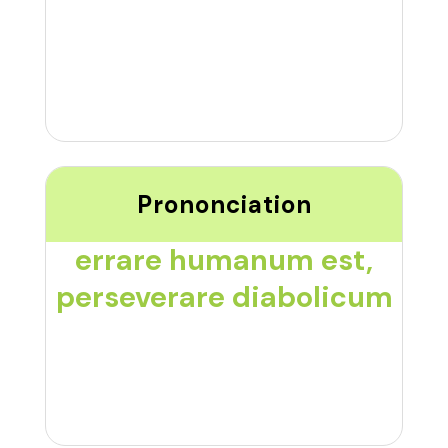
Prononciation
errare humanum est,
perseverare diabolicum