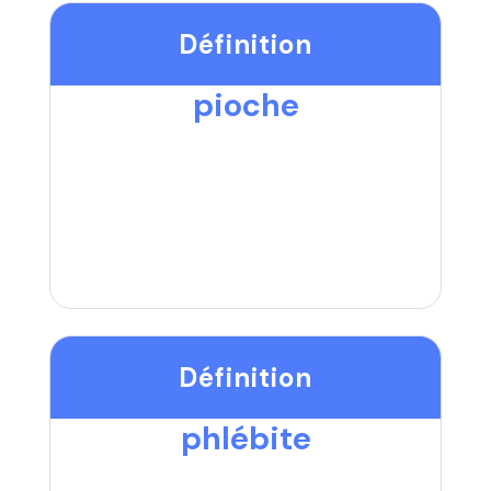
Définition
pioche
Définition
phlébite