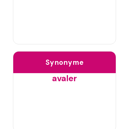
Synonyme
avaler