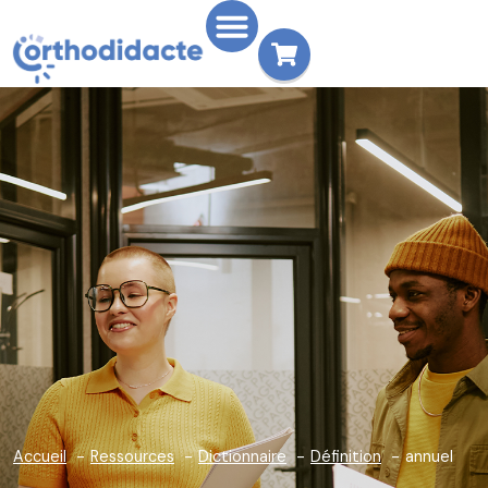
Accueil
Ressources
Dictionnaire
Définition
annuel