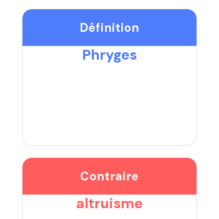
Définition
Phryges
Contraire
altruisme