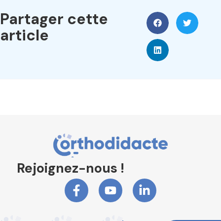
Partager cette
article
Rejoignez-nous !