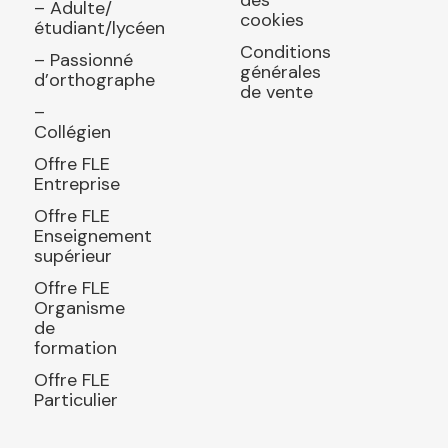
des
– Adulte/
cookies
étudiant/lycéen
Conditions
– Passionné
générales
d’orthographe
de vente
–
Collégien
Offre FLE
Entreprise
Offre FLE
Enseignement
supérieur
Offre FLE
Organisme
de
formation
Offre FLE
Particulier