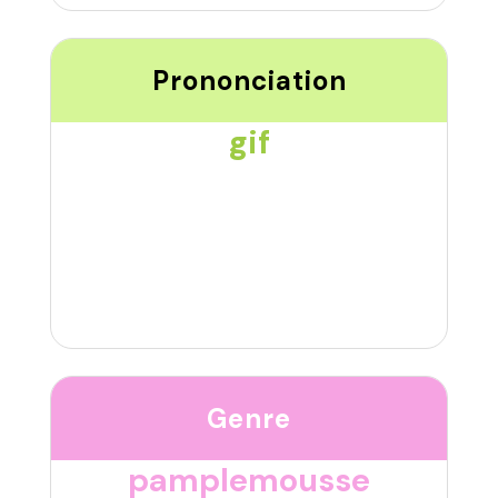
Prononciation
gif
Genre
pamplemousse