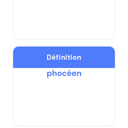
Définition
phocéen