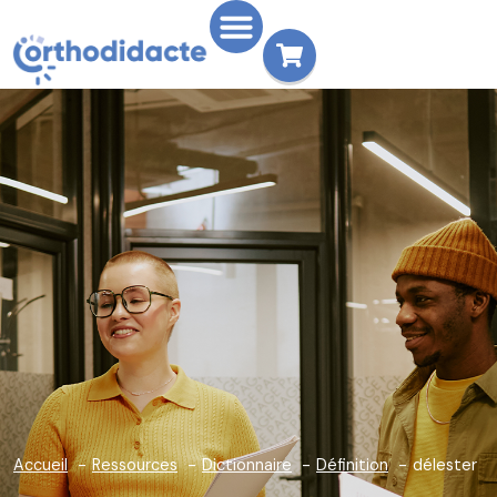
Accueil
Ressources
Dictionnaire
Définition
délester