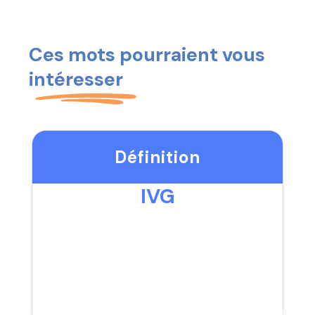
Ces mots pourraient vous
intéresser
Définition
IVG