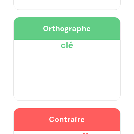
Orthographe
clé
Contraire