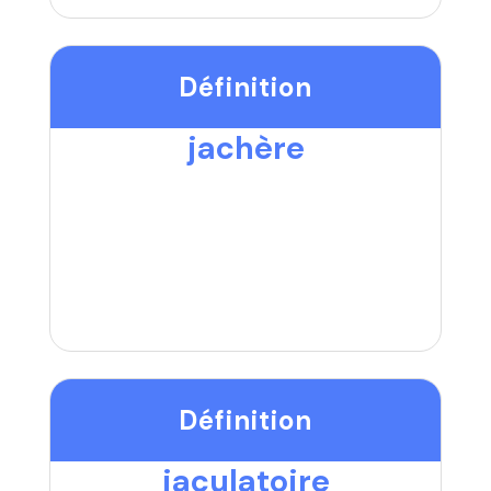
Définition
jachère
Définition
jaculatoire