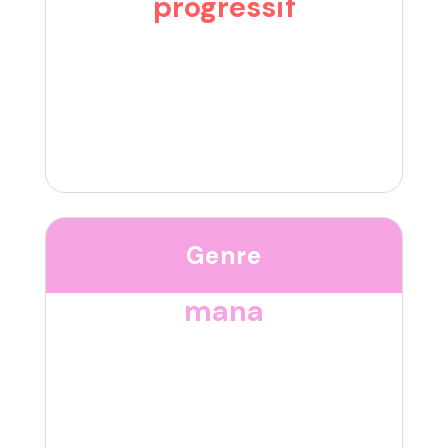
progressif
Genre
mana