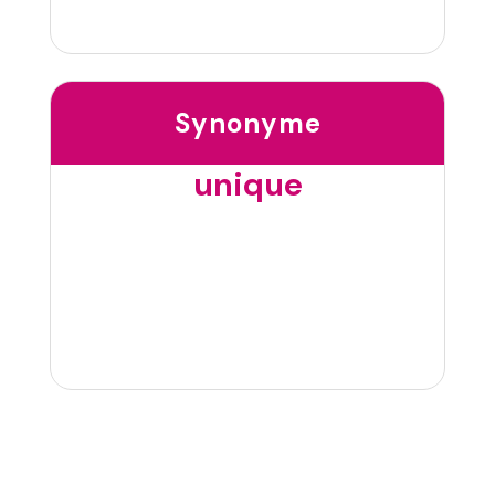
Synonyme
unique