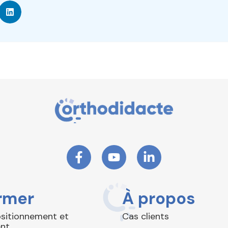
rmer
À propos
ositionnement et
Cas clients
nt