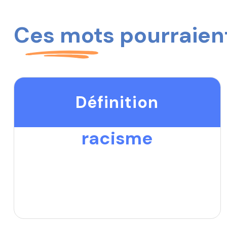
Ces mots pourraient
Définition
racisme