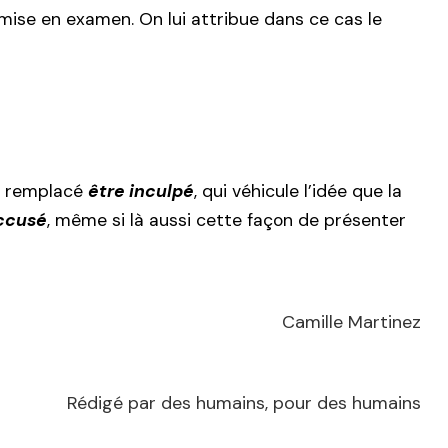
e mise en examen. On lui attribue dans ce cas le
 remplacé
être inculpé
, qui véhicule l’idée que la
ccusé
, même si là aussi cette façon de présenter
Camille Martinez
Rédigé par des humains, pour des humains