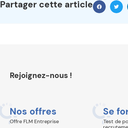
Partager cette article
Rejoignez-nous !
Nos offres
Se fo
Offre FLM Entreprise
Test de p
recruteme