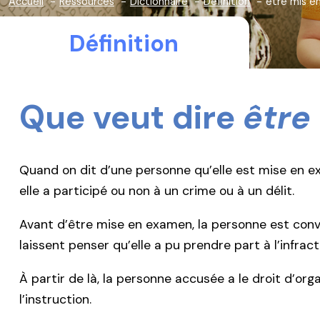
Accueil
Ressources
Dictionnaire
Définition
être mis e
Définition
Que veut dire
être
Quand on dit d’une personne qu’elle est mise en exa
elle a participé ou non à un crime ou à un délit.
Avant d’être mise en examen, la personne est conv
laissent penser qu’elle a pu prendre part à l’infrac
À partir de là, la personne accusée a le droit d’orga
l’instruction.