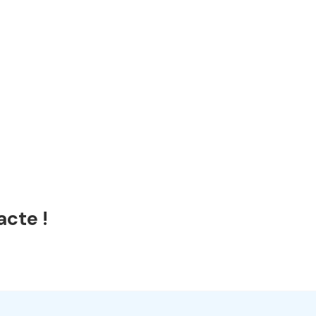
acte !