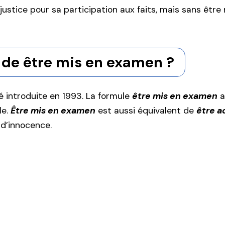
 justice pour sa participation aux faits, mais sans êtr
 de être mis en examen ?
é introduite en 1993. La formule
être mis en examen
a
le.
Être mis en examen
est aussi équivalent de
être a
d’innocence.