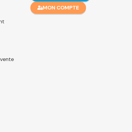
MON COMPTE
nt
 vente