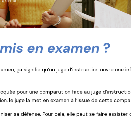
n examen
 mis en examen
?
men, ça signifie qu’un juge d’instruction ouvre une inf
oquée pour une comparution face au juge d’instruction
tion, le juge la met en examen à l’issue de cette compa
niser sa défense. Pour cela, elle peut se faire assister