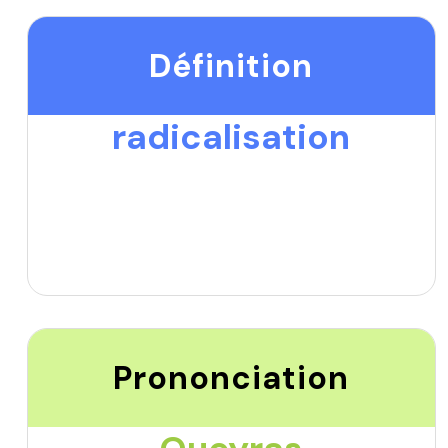
Définition
radicalisation
Prononciation