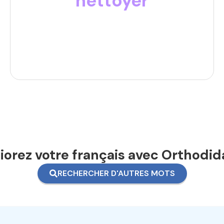
nettoyer
orez votre français avec Orthodid
RECHERCHER D'AUTRES MOTS