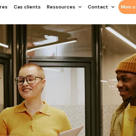
res
Cas clients
Ressources
Contact
Mon 