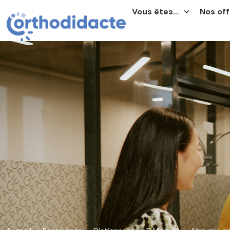
Vous êtes…
Nos off