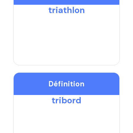
triathlon
Définition
tribord