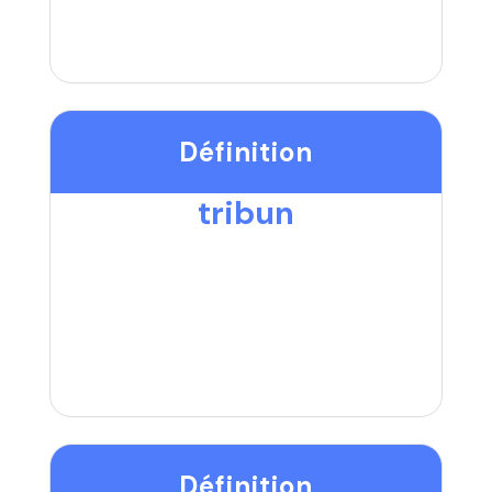
Définition
tribun
Définition