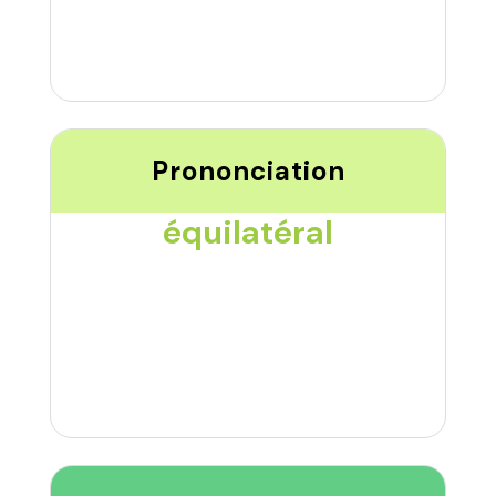
Prononciation
équilatéral