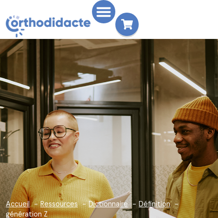
Accueil
Ressources
Dictionnaire
Définition
génération Z