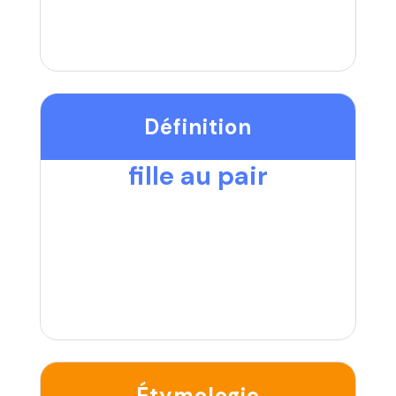
Définition
fille au pair
Étymologie