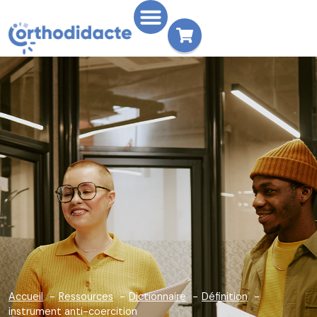
Accueil
Ressources
Dictionnaire
Définition
instrument anti-coercition