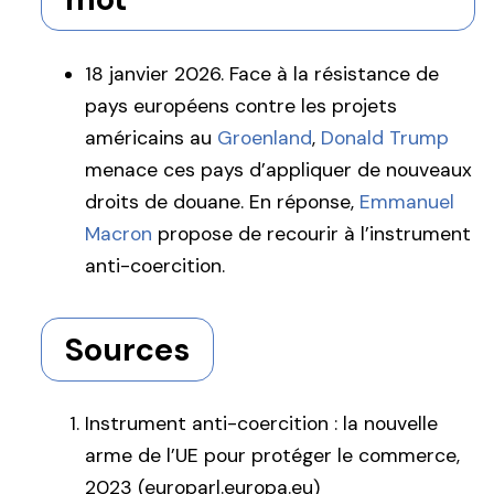
18 janvier 2026. Face à la résistance de
pays européens contre les projets
américains au
Groenland
,
Donald Trump
menace ces pays d’appliquer de nouveaux
droits de douane. En réponse,
Emmanuel
Macron
propose de recourir à l’instrument
anti-coercition.
Sources
Instrument anti-coercition : la nouvelle
arme de l’UE pour protéger le commerce,
2023 (europarl.europa.eu)