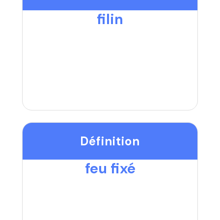
filin
Définition
feu fixé