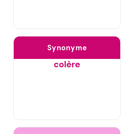
Synonyme
colère