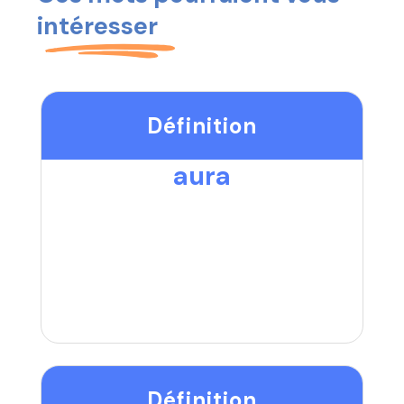
intéresser
Définition
aura
Définition