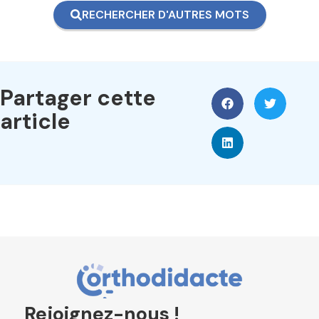
RECHERCHER D'AUTRES MOTS
Partager cette
article
Rejoignez-nous !