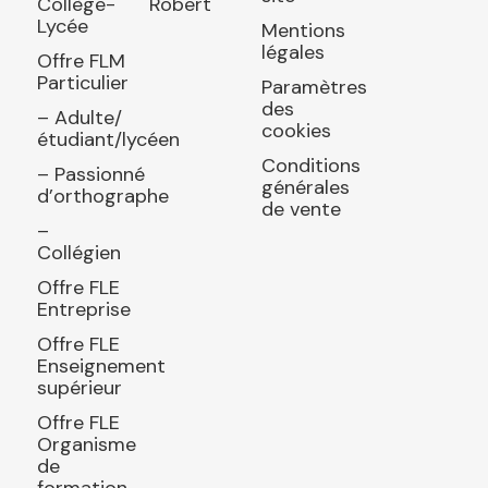
Collège-
Robert
Lycée
Mentions
légales
Offre FLM
Particulier
Paramètres
des
– Adulte/
cookies
étudiant/lycéen
Conditions
– Passionné
générales
d’orthographe
de vente
–
Collégien
Offre FLE
Entreprise
Offre FLE
Enseignement
supérieur
Offre FLE
Organisme
de