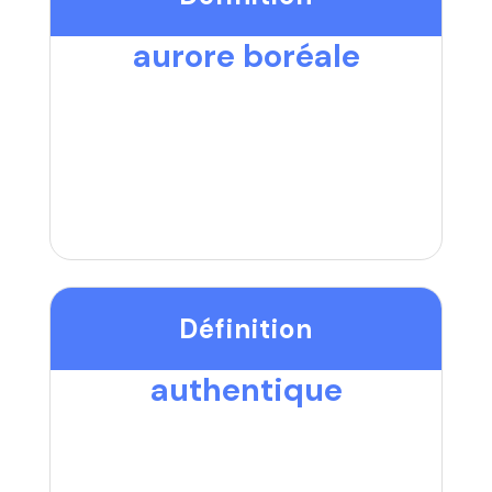
aurore boréale
Définition
authentique