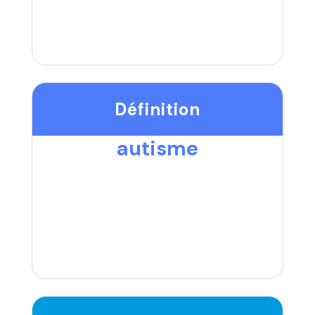
Définition
autisme