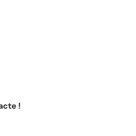
acte !