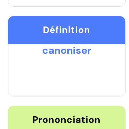
Définition
canoniser
Prononciation