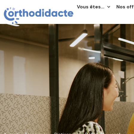
Vous êtes…
Nos off