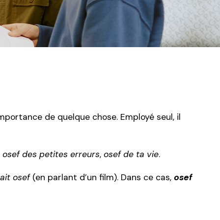
mportance de quelque chose. Employé seul, il
,
osef des petites erreurs
,
osef de ta vie
.
tait osef
(en parlant d’un film). Dans ce cas,
osef