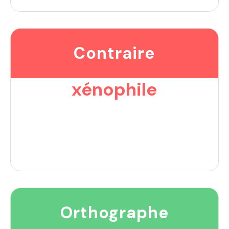
Contraire
xénophile
Orthographe