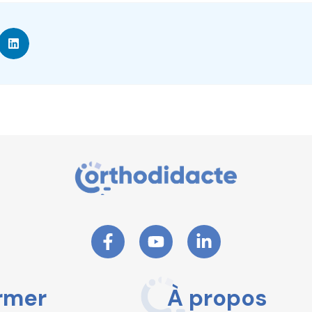
rmer
À propos