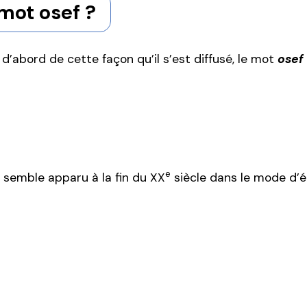
mot osef ?
t d’abord de cette façon qu’il s’est diffusé, le mot
osef
e
Il semble apparu à la fin du XX
siècle dans le mode d’é