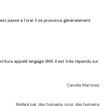
est passé à l’oral. Il se prononce généralement
criture appelé langage SMS. Il est très répandu sur
Camille Martinez
Rédigé par des humains, pour des humains