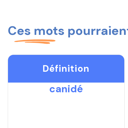
Ces mots pourraient
Définition
canidé