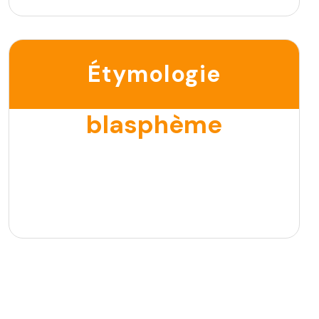
Étymologie
blasphème