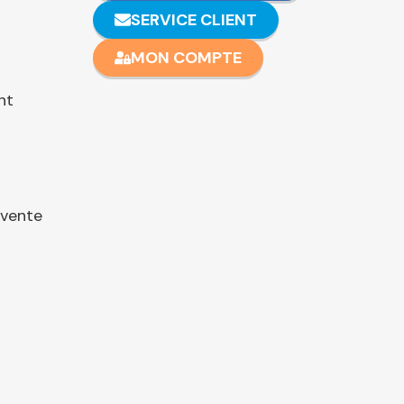
SERVICE CLIENT
MON COMPTE
nt
 vente