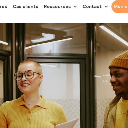
res
Cas clients
Ressources
Contact
Mon 