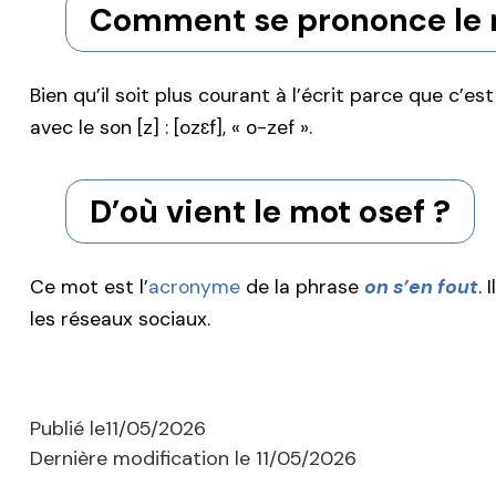
Comment se prononce le 
Bien qu’il soit plus courant à l’écrit parce que c’es
avec le son [z] : [ozɛf], « o-zef ».
D’où vient le mot osef ?
Ce mot est l’
acronyme
de la phrase
on s’en fout
. 
les réseaux sociaux.
Publié le
11/05/2026
Dernière modification le
11/05/2026