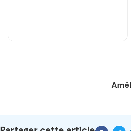
Améli
Partager cette article