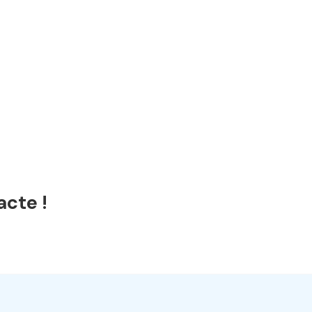
acte !