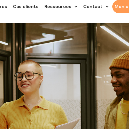
res
Cas clients
Ressources
Contact
Mon 