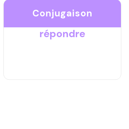
Conjugaison
répondre