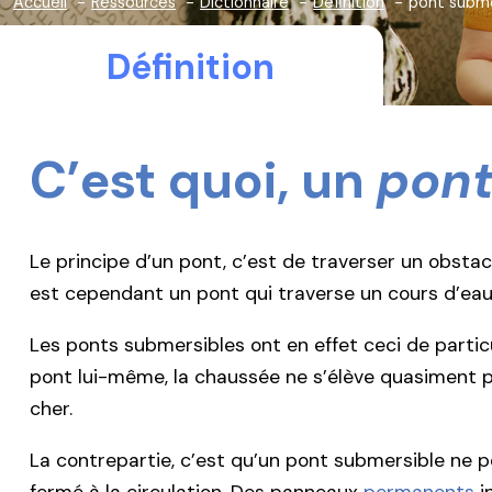
Accueil
Ressources
Dictionnaire
Définition
pont subme
Définition
C’est quoi, un
pont
Le principe d’un pont, c’est de traverser un obsta
est cependant un pont qui traverse un cours d’eau
Les ponts submersibles ont en effet ceci de particu
pont lui-même, la chaussée ne s’élève quasiment pa
cher.
La contrepartie, c’est qu’un pont submersible ne pe