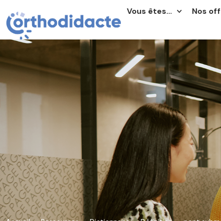
Vous êtes…
Nos off