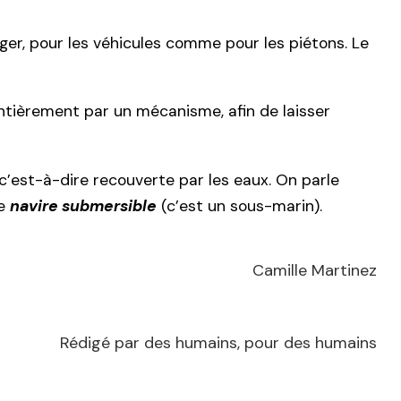
er, pour les véhicules comme pour les piétons. Le
 entièrement par un mécanisme, afin de laisser
’est-à-dire recouverte par les eaux. On parle
de
navire submersible
(c’est un sous-marin).
Camille Martinez
Rédigé par des humains, pour des humains