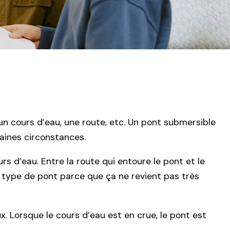
un cours d’eau, une route, etc. Un pont submersible
aines circonstances.
rs d’eau. Entre la route qui entoure le pont et le
e type de pont parce que ça ne revient pas très
. Lorsque le cours d’eau est en crue, le pont est