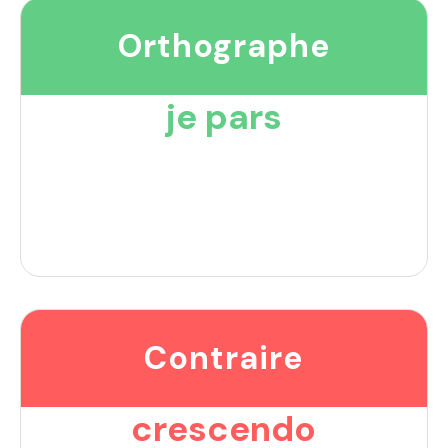
Orthographe
je pars
Contraire
crescendo