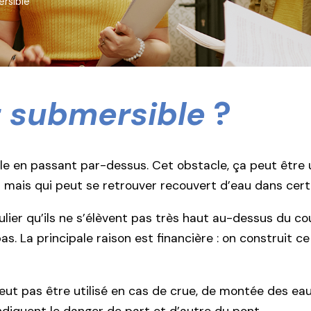
rsible
 submersible
?
cle en passant par-dessus. Cet obstacle, ça peut être 
 mais qui peut se retrouver recouvert d’eau dans cert
lier qu’ils ne s’élèvent pas très haut au-dessus du cou
s. La principale raison est financière : on construit c
ut pas être utilisé en cas de crue, de montée des eaux