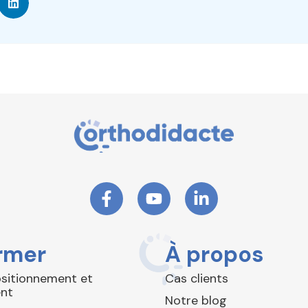
rmer
À propos
ositionnement et
Cas clients
nt
Notre blog