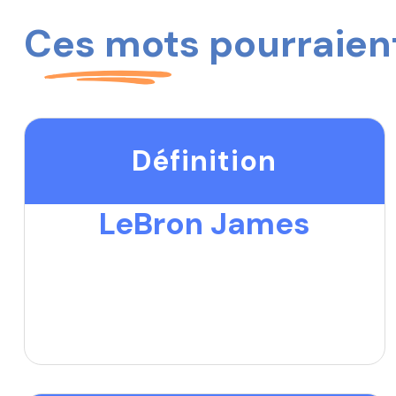
Ces mots pourraient
Définition
LeBron James