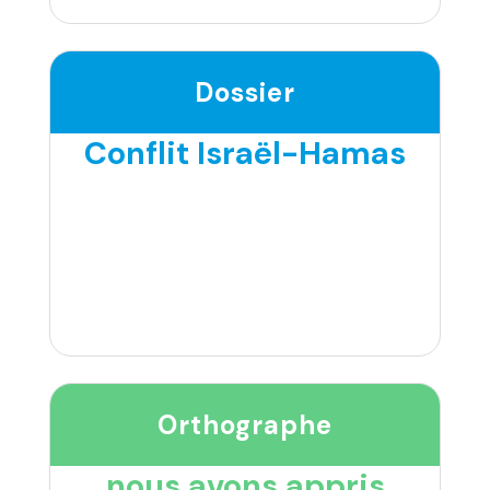
Dossier
Conflit Israël-Hamas
Orthographe
nous avons appris