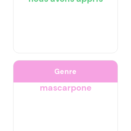
Genre
mascarpone