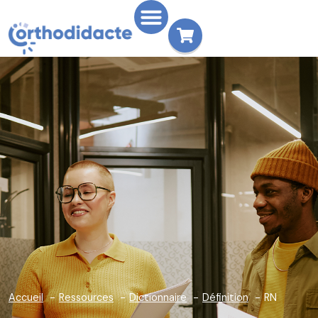
Accueil
Ressources
Dictionnaire
Définition
RN