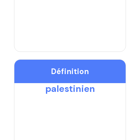
Définition
palestinien