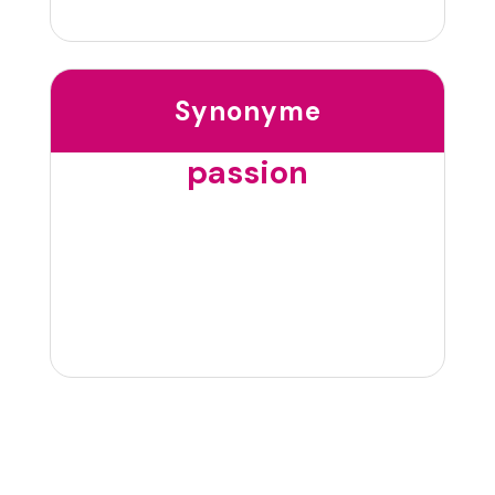
Synonyme
passion