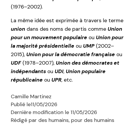
(1976–2002).
La même idée est exprimée à travers le terme
union
dans des noms de partis comme
Union
pour un mouvement populaire
ou
Union pour
la majorité présidentielle
ou
UMP
(2002–
2015),
Union pour la démocratie française
ou
UDF
(1978–2007),
Union des démocrates et
indépendants
ou
UDI
,
Union populaire
républicaine
ou
UPR
, etc.
Camille Martinez
Publié le
11/05/2026
Dernière modification le
11/05/2026
Rédigé par des humains, pour des humains