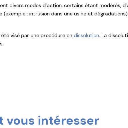
ent divers modes d’action, certains étant modérés, d’a
e (exemple : intrusion dans une usine et dégradations). 
a été visé par une procédure en
dissolution
. La dissolu
s.
 vous intéresser