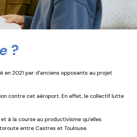
re
?
ndé en 2021 par d’anciens opposants au projet
n contre cet aéroport. En effet, le collectif lutte
et à la course au productivisme qu’elles
utoroute entre Castres et Toulouse.