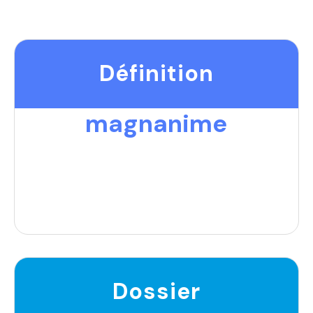
Définition
magnanime
Dossier