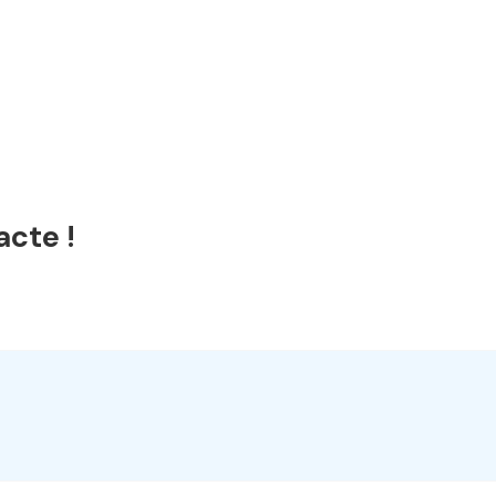
acte !