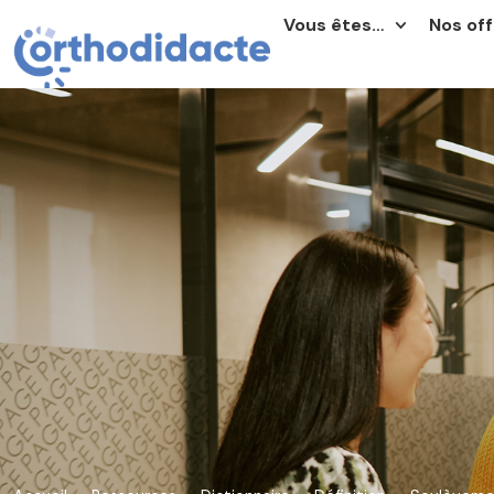
Vous êtes…
Nos off