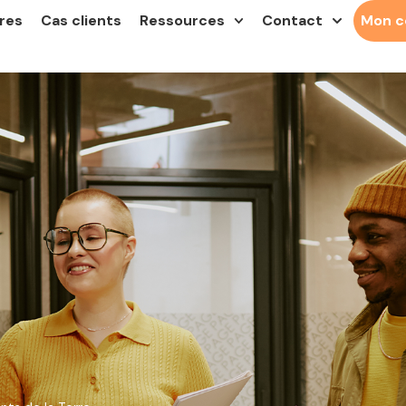
res
Cas clients
Ressources
Contact
Mon 