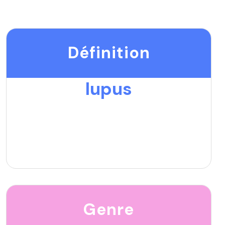
Définition
lupus
Genre