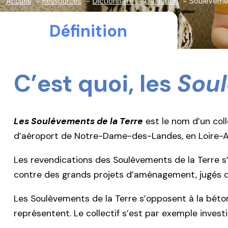
Accueil
Ressources
Dictionnaire
Définition
Soulèvemen
Définition
C’est quoi, les
Soul
Les Soulèvements de la Terre
est le nom d’un coll
d’aéroport de Notre-Dame-des-Landes, en Loire-A
Les revendications des Soulèvements de la Terre s’in
contre des grands projets d’aménagement, jugés de
Les Soulèvements de la Terre s’opposent à la béton
représentent. Le collectif s’est par exemple invest