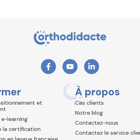
rmer
À propos
ositionnement et
Cas clients
nt
Notre blog
 e-learning
Contactez-nous
 la certification
Contactez le service clie
ion en langue française