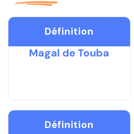
Définition
Magal de Touba
Définition