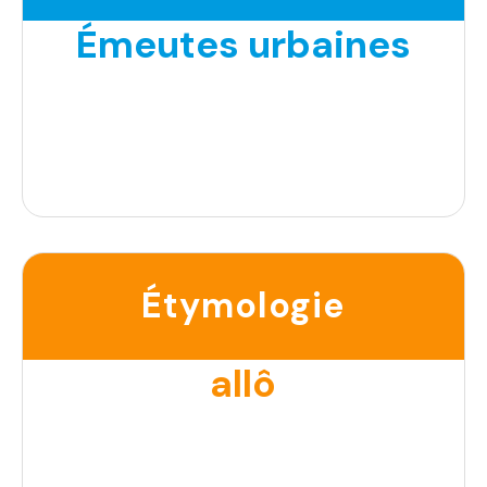
Émeutes urbaines
Étymologie
allô