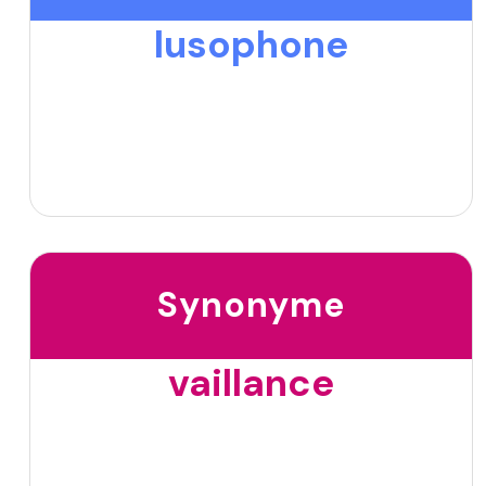
lusophone
Synonyme
vaillance