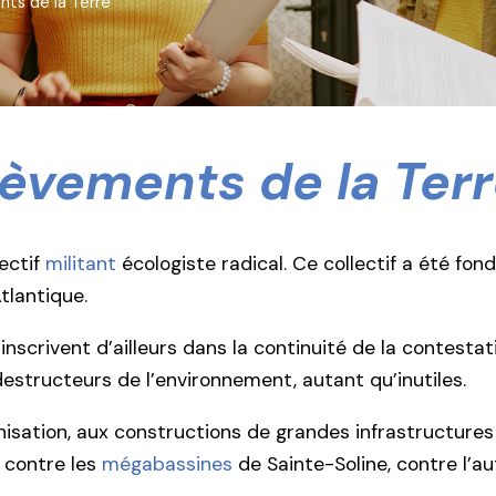
ts de la Terre
èvements de la Ter
ectif
militant
écologiste radical. Ce collectif a été fo
tlantique.
scrivent d’ailleurs dans la continuité de la contestatio
structeurs de l’environnement, autant qu’inutiles.
isation, aux constructions de grandes infrastructures 
i contre les
mégabassines
de Sainte-Soline, contre l’a