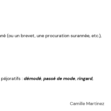
né (ou un brevet, une procuration surannée, etc.),
péjoratifs :
démodé
,
passé de mode
,
ringard
,
Camille Martinez