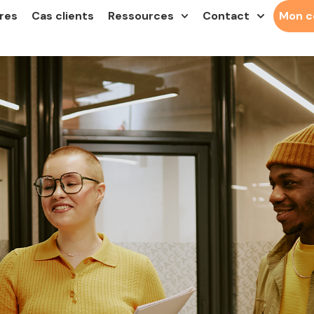
res
Cas clients
Ressources
Contact
Mon 