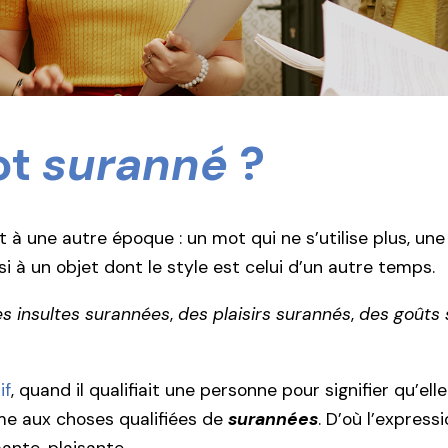
ot
suranné
?
 à une autre époque : un mot qui ne s’utilise plus, une 
ssi à un objet dont le style est celui d’un autre temps.
s insultes surannées
,
des plaisirs surannés
,
des goûts
if
, quand il qualifiait une personne pour signifier qu’el
rme aux choses qualifiées de
surannées
. D’où l’express