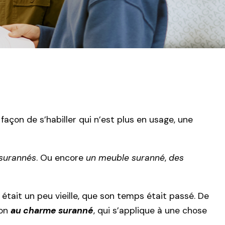
façon de s’habiller qui n’est plus en usage, une
 surannés
. Ou encore
un meuble suranné
,
des
le était un peu vieille, que son temps était passé. De
ion
au charme suranné
, qui s’applique à une chose