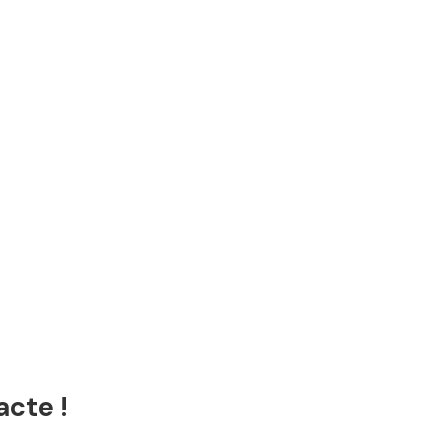
acte !