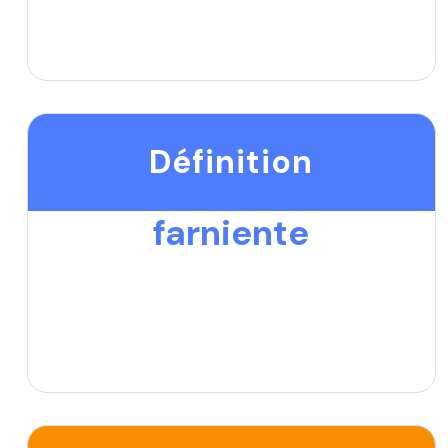
Définition
farniente