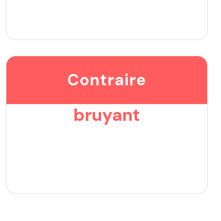
Contraire
bruyant