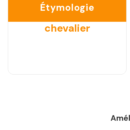
Étymologie
chevalier
Améli