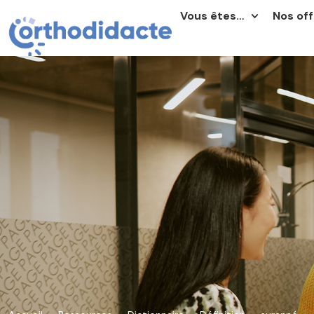
Vous êtes…
Nos off