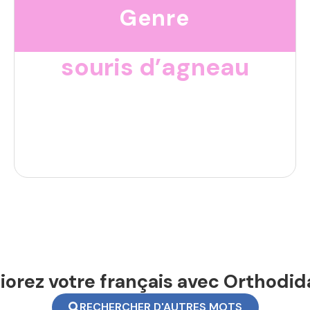
Genre
souris d’agneau
orez votre français avec Orthodid
RECHERCHER D'AUTRES MOTS