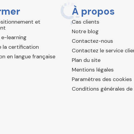
rmer
À propos
ositionnement et
Cas clients
nt
Notre blog
 e-learning
Contactez-nous
 la certification
Contactez le service clie
ion en langue française
Plan du site
Mentions légales
Paramètres des cookies
Conditions générales de