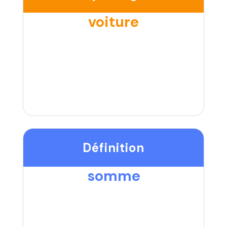
voiture
Définition
somme