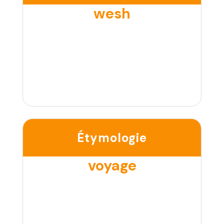
wesh
Étymologie
voyage