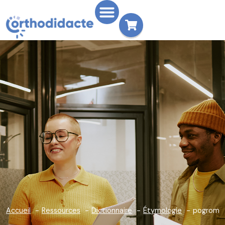
Accueil
Ressources
Dictionnaire
Étymologie
pogrom