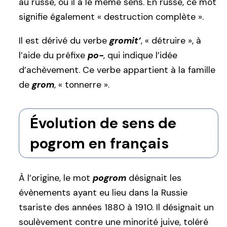
au russe, où il a le même sens. En russe, ce mot
signifie également « destruction complète ».
Il est dérivé du verbe
gromit’
, « détruire », à
l’aide du préfixe
po-
, qui indique l’idée
d’achèvement. Ce verbe appartient à la famille
de
grom
, « tonnerre ».
Évolution de sens de
pogrom en français
À l’origine, le mot
pogrom
désignait les
évènements ayant eu lieu dans la Russie
tsariste des années 1880 à 1910. Il désignait un
soulèvement contre une minorité juive, toléré