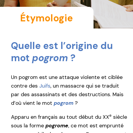
Étymologie
Quelle est l’origine du
mot
pogrom
?
Un pogrom est une attaque violente et ciblée
contre des
Juifs
, un massacre qui se traduit
par des assassinats et des destructions. Mais
d’où vient le mot
pogrom
?
e
Apparu en français au tout début du XX
siècle
sous la forme
pogrome
, ce mot est emprunté