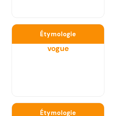
Étymologie
vogue
Étymologie