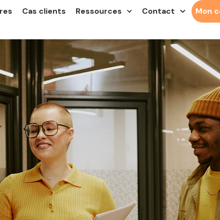
res
Cas clients
Ressources
Contact
Mon 