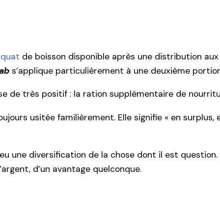
iquat
de boisson disponible après une distribution aux
rab
s’applique particulièrement à une deuxième portion 
ose de très positif : la ration supplémentaire de nour
toujours usitée familièrement. Elle signifie « en surplu
 a eu une diversification de la chose dont il est questio
d’argent, d’un avantage quelconque.