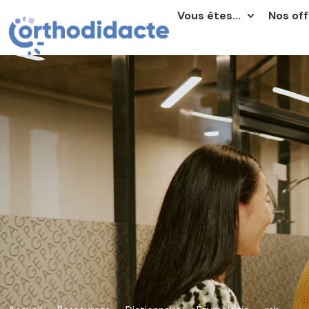
Vous êtes…
Nos off