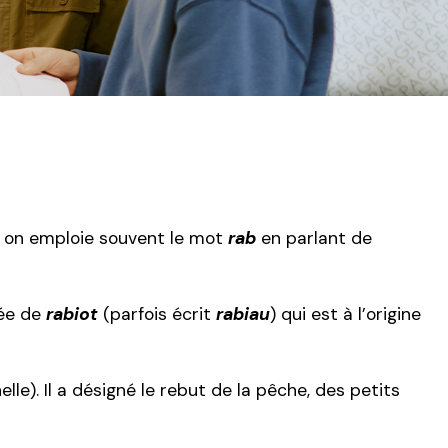
i, on emploie souvent le mot
rab
en parlant de
gée de
rabiot
(parfois écrit
rabiau
) qui est à l’origine
le). Il a désigné le rebut de la pêche, des petits