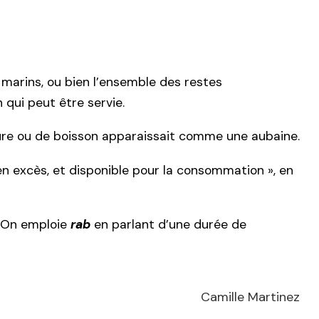
 marins, ou bien l’ensemble des restes
qui peut être servie.
riture ou de boisson apparaissait comme une aubaine.
s, en excès, et disponible pour la consommation », en
n. On emploie
rab
en parlant d’une durée de
Camille Martinez