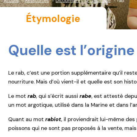
Accueil
Ressources
Dictionnaire
Étymologie
rab
Étymologie
Quelle est l’origin
Le rab, c’est une portion supplémentaire qu’il rest
nourriture. Mais d’où vient-il et quelle est son histo
Le mot
rab
, qui s’écrit aussi
rabe
, est attesté depu
un mot argotique, utilisé dans la Marine et dans l’
Quant au mot
rabiot
, il proviendrait lui-même des 
poissons qui ne sont pas proposés à la vente, mais