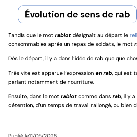
Évolution de sens de rab
Tandis que le mot
rabiot
désignait au départ le
rel
consommables après un repas de soldats, le mot
Dès le départ, il y a dans l’idée de rab quelque ch
Très vite est apparue l’expression
en rab
, qui est 
parlant notamment de nourriture.
Ensuite, dans le mot
rabiot
comme dans
rab
, il y
détention, d’un temps de travail rallongé, ou bien 
Publié le
11/05/2026