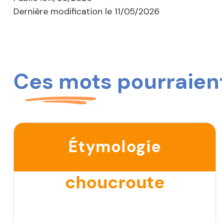
Dernière modification le
11/05/2026
Ces mots pourraient
Étymologie
choucroute