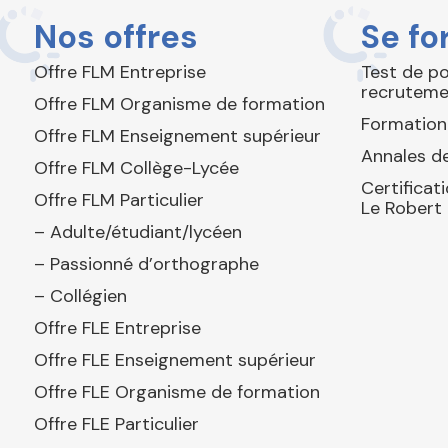
Nos offres
Se fo
Offre FLM Entreprise
Test de p
recruteme
Offre FLM Organisme de formation
Formation
Offre FLM Enseignement supérieur
Annales de
Offre FLM Collège-Lycée
Certificat
Offre FLM Particulier
Le Robert
– Adulte/étudiant/lycéen
– Passionné d’orthographe
– Collégien
Offre FLE Entreprise
Offre FLE Enseignement supérieur
Offre FLE Organisme de formation
Offre FLE Particulier