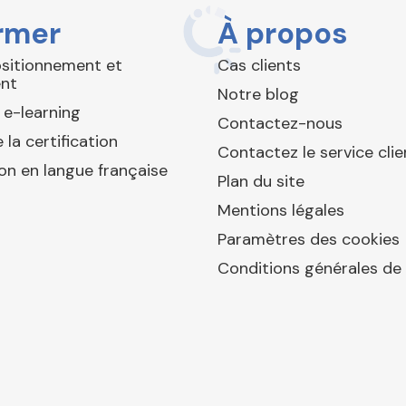
rmer
À propos
ositionnement et
Cas clients
nt
Notre blog
 e-learning
Contactez-nous
 la certification
Contactez le service clie
ion en langue française
Plan du site
Mentions légales
Paramètres des cookies
Conditions générales de