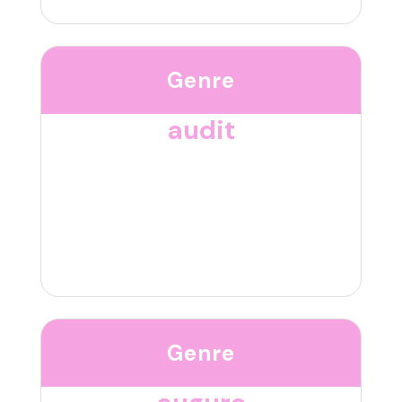
Genre
audit
Genre