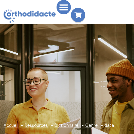
Accueil
Ressources
Dictionnaire
Genre
data