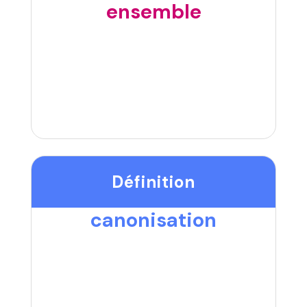
ensemble
Définition
canonisation