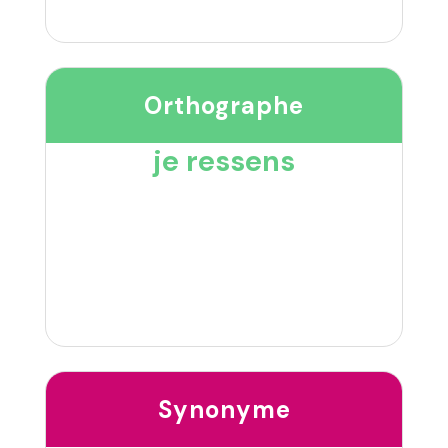
Orthographe
je ressens
Synonyme