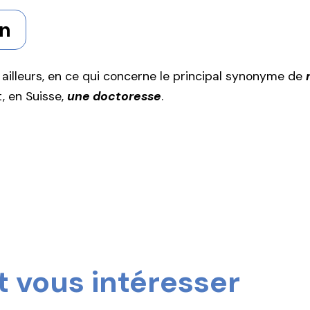
in
ar ailleurs, en ce qui concerne le principal synonyme de
, en Suisse,
une doctoresse
.
 vous intéresser