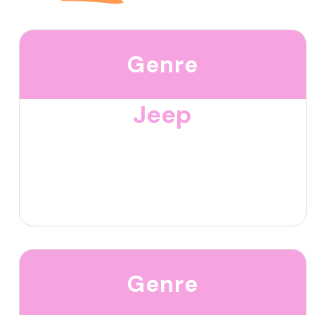
Genre
Jeep
Genre