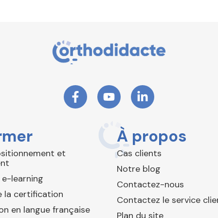
rmer
À propos
ositionnement et
Cas clients
nt
Notre blog
 e-learning
Contactez-nous
 la certification
Contactez le service clie
ion en langue française
Plan du site