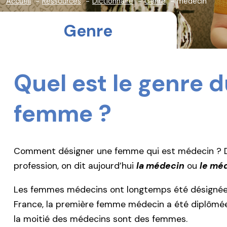
Accueil
Ressources
Dictionnaire
Genre
médecin
Genre
Quel est le genre 
femme ?
Comment désigner une femme qui est médecin ? 
profession, on dit aujourd’hui
la médecin
ou
le mé
Les femmes médecins ont longtemps été désignée
France, la première femme médecin a été diplômée
la moitié des médecins sont des femmes.