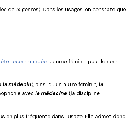
 les deux genres). Dans les usages, on constate que
 a été recommandée
comme féminin pour le nom
u
la médecin
), ainsi qu’un autre féminin,
la
omophonie avec
la médecine
(la discipline
us en plus fréquente dans l’usage. Elle admet donc