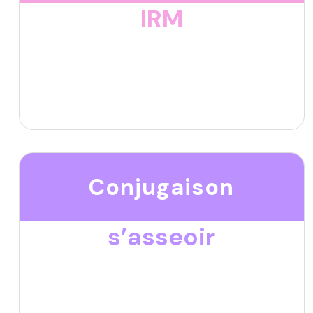
IRM
Conjugaison
s’asseoir