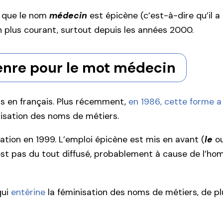
t que le nom
médecin
est épicène (c’est-à-dire qu’il a
en plus courant, surtout depuis les années 2000.
enre pour le mot médecin
s en français. Plus récemment,
en 1986, cette forme
inisation des noms de métiers.
tion en 1999. L’emploi épicène est mis en avant (
le
o
s’est pas du tout diffusé, probablement à cause de l’h
qui
entérine
la féminisation des noms de métiers, de pl