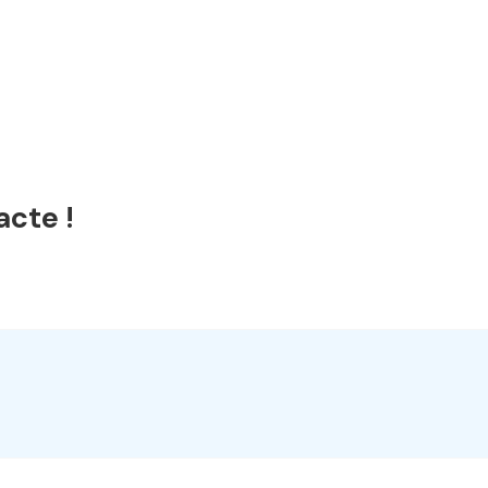
acte !