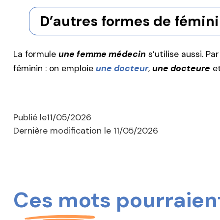
D’autres formes de fémin
La formule
une femme médecin
s’utilise aussi. P
féminin : on emploie
une docteur
,
une docteure
et
Publié le
11/05/2026
Dernière modification le
11/05/2026
Ces mots pourraient