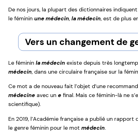
De nos jours, la plupart des dictionnaires indiquen
le féminin
une médecin
,
la médecin
, est de plus 
Vers un changement de g
Le féminin
la médecin
existe depuis très longtemp
médecin
, dans une circulaire française sur la fém
Ce mot a de nouveau fait l’objet d’une recommanda
médecine
avec un
e
final. Mais ce féminin-là ne 
scientifique).
En 2019, l’Académie française a publié un rapport 
le genre féminin pour le mot
médecin
.