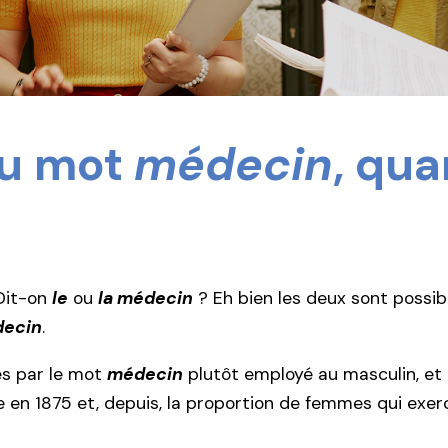
du mot
médecin
, qua
Dit-on
le
ou
la médecin
? Eh bien les deux sont possib
decin
.
s par le mot
médecin
plutôt employé au masculin, et c
 en 1875 et, depuis, la proportion de femmes qui exer