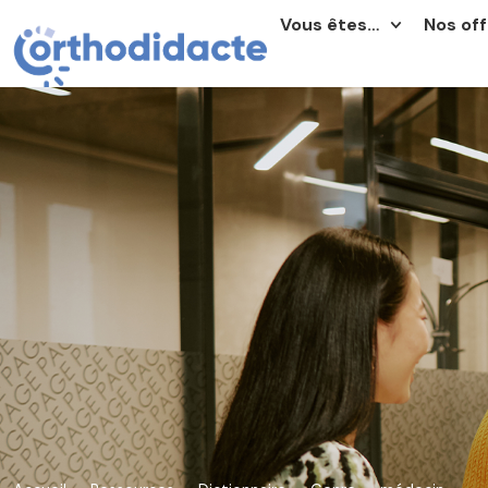
Vous êtes…
Nos off