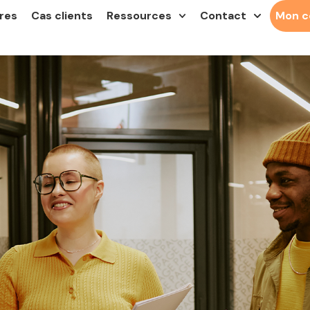
res
Cas clients
Ressources
Contact
Mon 