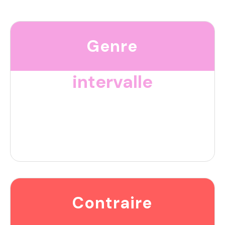
Genre
intervalle
Contraire