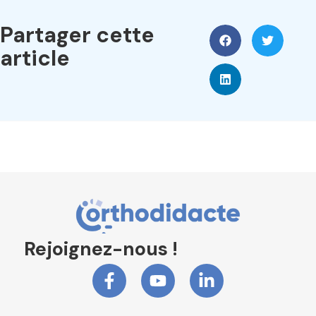
Partager cette
article
Rejoignez-nous !