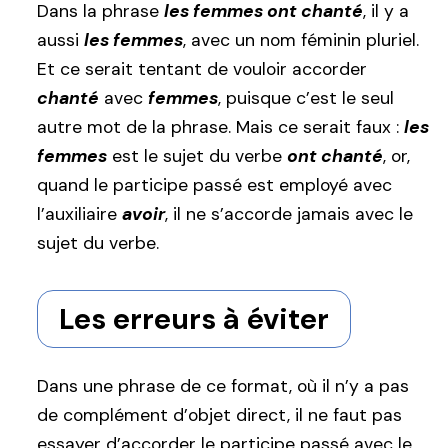
Dans la phrase
les femmes ont chanté
, il y a
aussi
les femmes
, avec un nom féminin pluriel.
Et ce serait tentant de vouloir accorder
chanté
avec
femmes
, puisque c’est le seul
autre mot de la phrase. Mais ce serait faux :
les
femmes
est le sujet du verbe
ont chanté
, or,
quand le participe passé est employé avec
l’auxiliaire
avoir
, il ne s’accorde jamais avec le
sujet du verbe.
Les erreurs à éviter
Dans une phrase de ce format, où il n’y a pas
de complément d’objet direct, il ne faut pas
essayer d’accorder le participe passé avec le