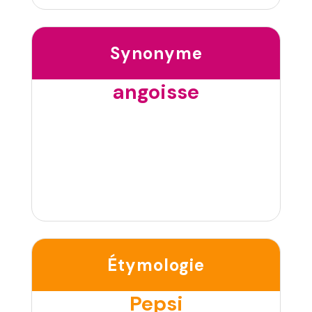
Synonyme
angoisse
Étymologie
Pepsi