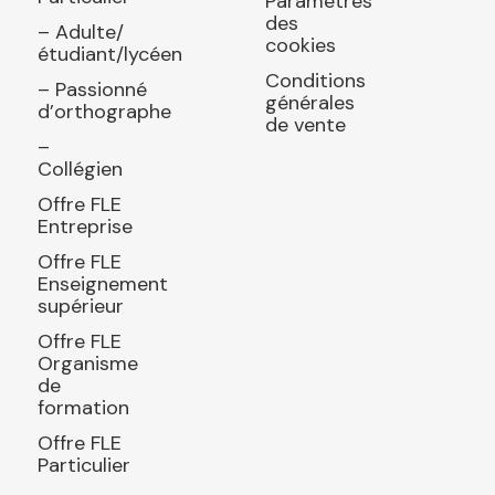
Paramètres
des
– Adulte/
cookies
étudiant/lycéen
Conditions
– Passionné
générales
d’orthographe
de vente
–
Collégien
Offre FLE
Entreprise
Offre FLE
Enseignement
supérieur
Offre FLE
Organisme
de
formation
Offre FLE
Particulier