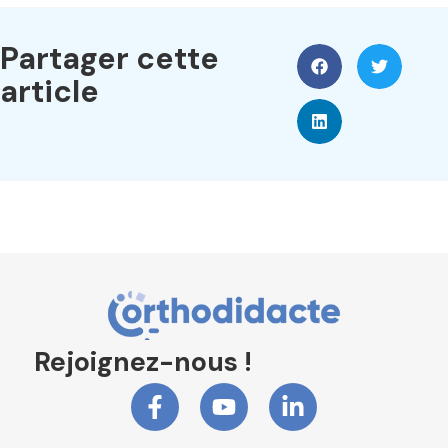
Partager cette
article
Rejoignez-nous !