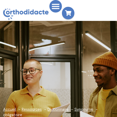
Accueil
Ressources
Dictionnaire
Synonyme
obligatoire