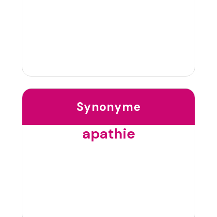
Synonyme
apathie