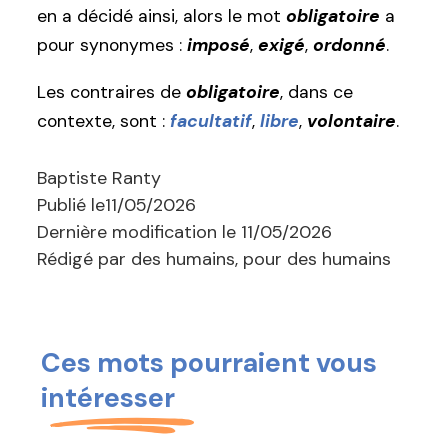
en a décidé ainsi, alors le mot
obligatoire
a
pour synonymes :
imposé
,
exigé
,
ordonné
.
Les contraires de
obligatoire
, dans ce
contexte, sont :
facultatif
,
libre
,
volontaire
.
Baptiste Ranty
Publié le
11/05/2026
Dernière modification le
11/05/2026
Rédigé par des humains, pour des humains
Ces mots pourraient vous
intéresser