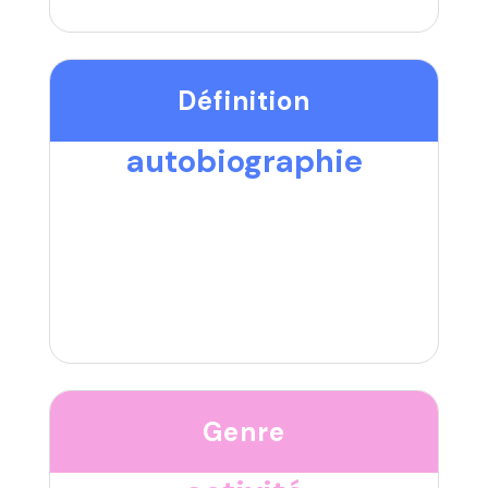
Définition
autobiographie
Genre