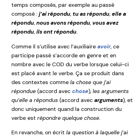
temps composés, par exemple au passé
composé :
j’ai répondu
,
tu as répondu
,
elle a
répondu
,
nous avons répondu
,
vous avez
répondu
,
ils ont répondu
.
Comme il s’utilise avec l’auxiliaire
avoir
, ce
participe passé s’accorde en genre et en
nombre avec le COD du verbe lorsque celui-ci
est placé avant le verbe. Ça se produit dans
des contextes comme
la chose que j’ai
répondue
(accord avec
chose
),
les arguments
qu’elle a répondus
(accord avec
arguments
), et
donc uniquement quand la construction du
verbe est
répondre quelque chose
.
En revanche, on écrit
la question à laquelle j’ai