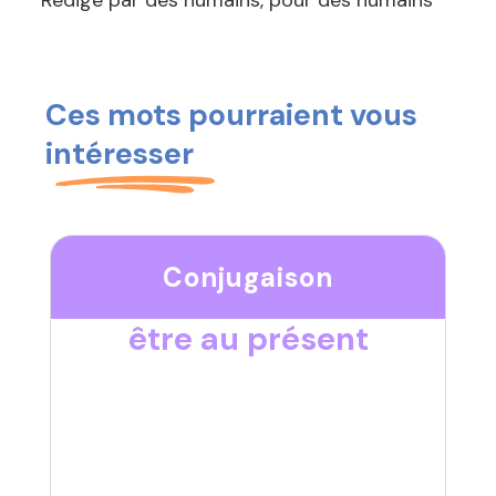
Rédigé par des humains, pour des humains
Ces mots pourraient vous
intéresser
Conjugaison
être au présent