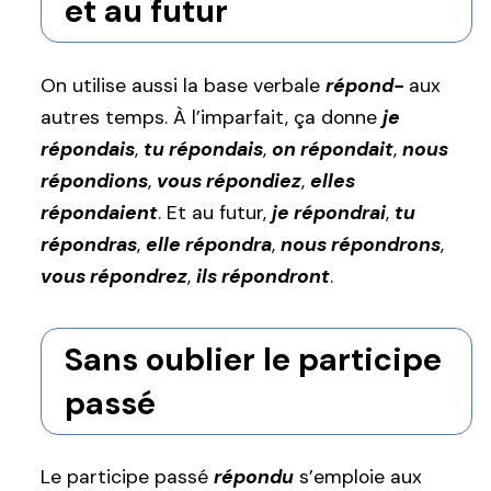
et au futur
On utilise aussi la base verbale
répond-
aux
autres temps. À l’imparfait, ça donne
je
répondais
,
tu répondais
,
on répondait
,
nous
répondions
,
vous répondiez
,
elles
répondaient
. Et au futur,
je répondrai
,
tu
répondras
,
elle répondra
,
nous répondrons
,
vous répondrez
,
ils répondront
.
Sans oublier le participe
passé
Le participe passé
répondu
s’emploie aux