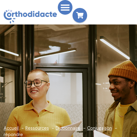
Accueil
Ressources
Dictionnaire
Conjugaison
répondre