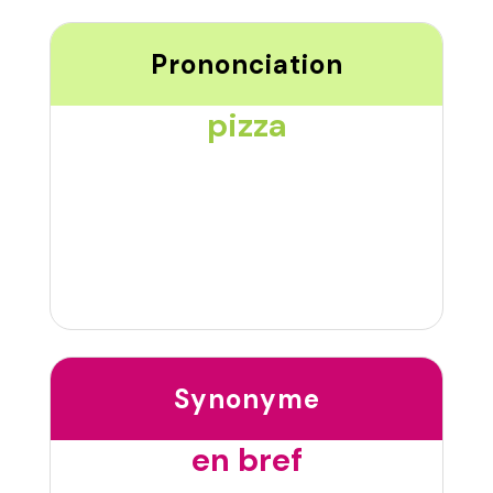
Prononciation
pizza
Synonyme
en bref