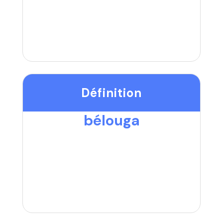
Définition
bélouga