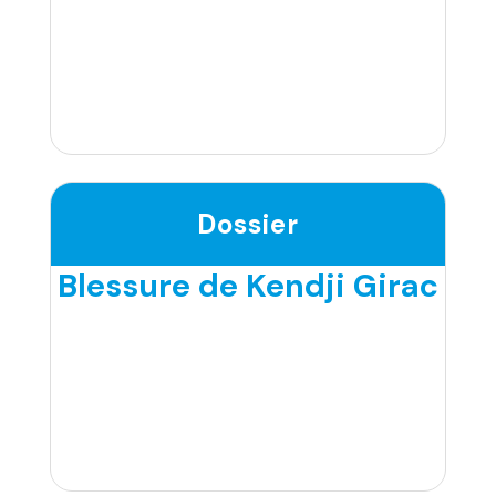
Dossier
Blessure de Kendji Girac