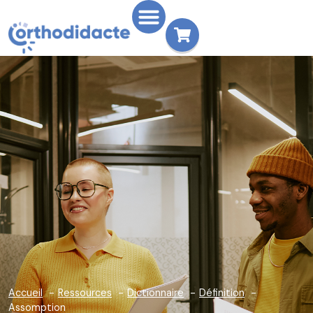
Accueil
Ressources
Dictionnaire
Définition
Assomption