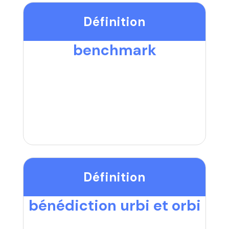
Définition
benchmark
Définition
bénédiction urbi et orbi