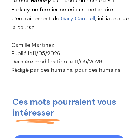
Le mot
Barkley
est repris du nom de Bill
Barkley, un fermier américain partenaire
d’entraînement de
Gary Cantrell
, initiateur de
la course.
Camille Martinez
Publié le
11/05/2026
Dernière modification le
11/05/2026
Rédigé par des humains, pour des humains
Ces mots pourraient vous
intéresser