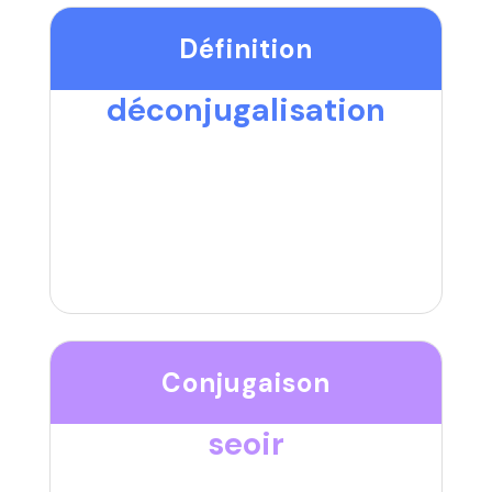
Définition
déconjugalisation
Conjugaison
seoir