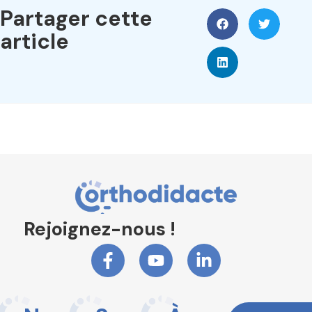
Partager cette
article
Rejoignez-nous !