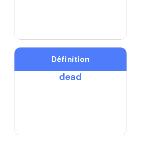
Définition
dead