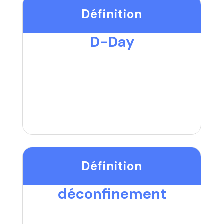
Définition
D-Day
Définition
déconfinement