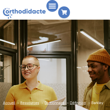
Accueil
Ressources
Dictionnaire
Définition
Barkley