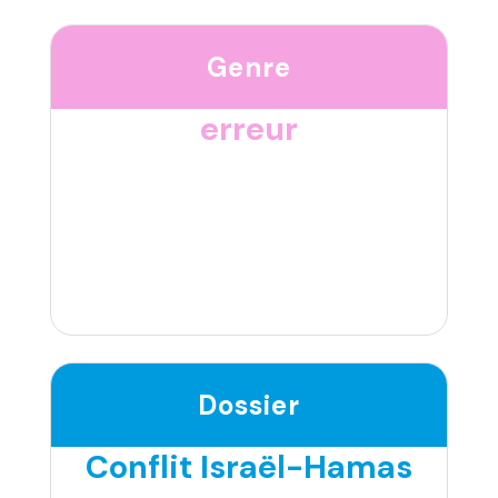
Genre
erreur
Dossier
Conflit Israël-Hamas