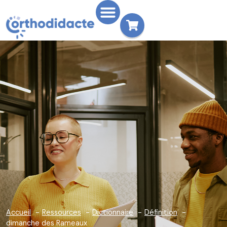
Accueil
Ressources
Dictionnaire
Définition
dimanche des Rameaux