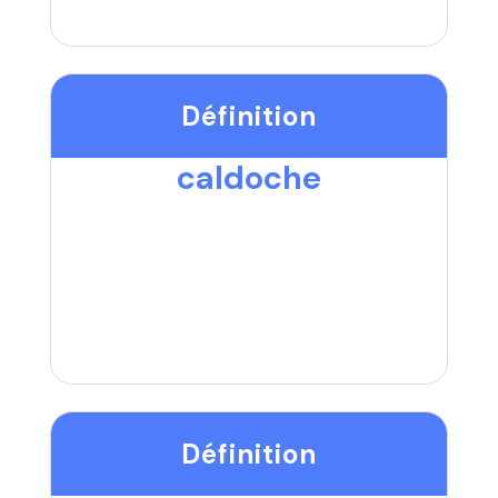
Définition
caldoche
Définition