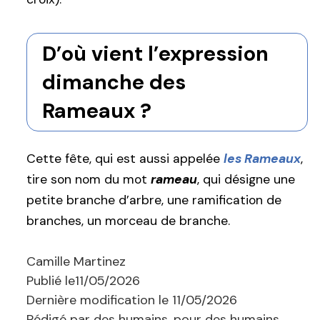
D’où vient l’expression
dimanche des
Rameaux ?
Cette fête, qui est aussi appelée
les Rameaux
,
tire son nom du mot
rameau
, qui désigne une
petite branche d’arbre, une ramification de
branches, un morceau de branche.
Camille Martinez
Publié le
11/05/2026
Dernière modification le
11/05/2026
Rédigé par des humains, pour des humains