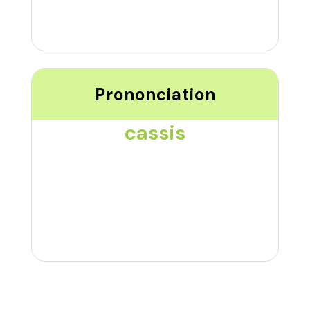
Prononciation
cassis