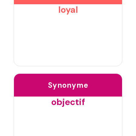
loyal
Synonyme
objectif