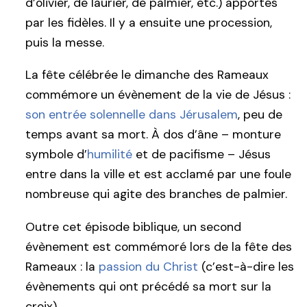
d’olivier, de laurier, de palmier, etc.) apportés
par les fidèles. Il y a ensuite une procession,
puis la messe.
La fête célébrée le dimanche des Rameaux
commémore un évènement de la vie de Jésus :
son entrée solennelle dans Jérusalem
, peu de
temps avant sa mort. À dos d’âne – monture
symbole d’
humilité
et de pacifisme – Jésus
entre dans la ville et est acclamé par une foule
nombreuse qui agite des branches de palmier.
Outre cet épisode biblique, un second
évènement est commémoré lors de la fête des
Rameaux : la
passion du Christ
(c’est-à-dire les
évènements qui ont précédé sa mort sur la
croix).