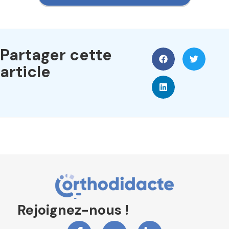
Partager cette
article
Rejoignez-nous !