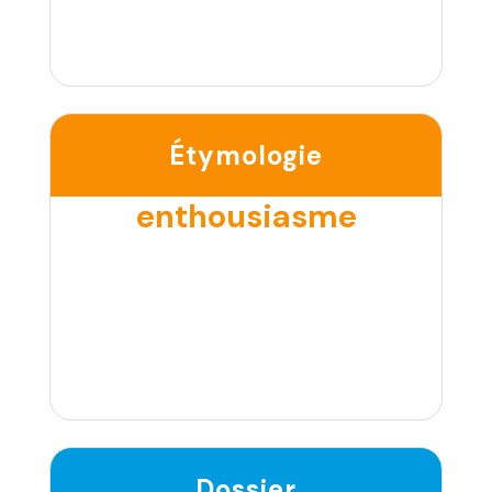
Étymologie
enthousiasme
Dossier