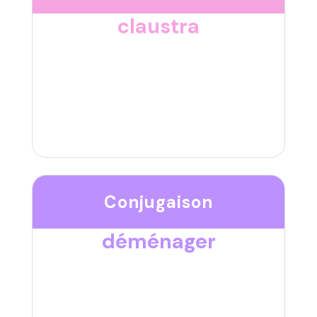
claustra
Conjugaison
déménager