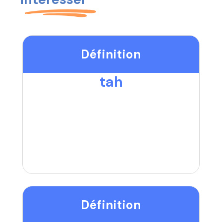
Définition
tah
Définition