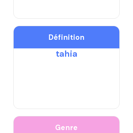
Définition
tahia
Genre