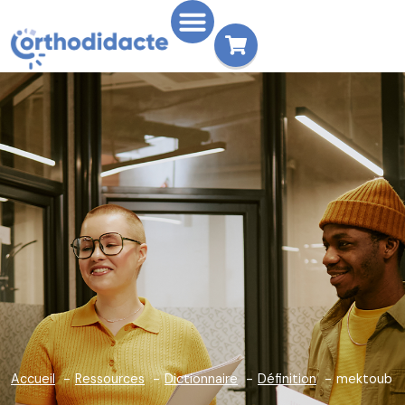
Accueil
Ressources
Dictionnaire
Définition
mektoub