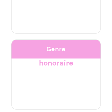
Genre
honoraire