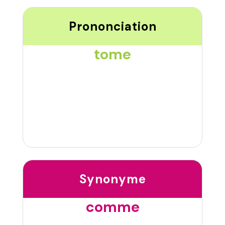
Prononciation
tome
Synonyme
comme