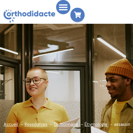
Accueil
Ressources
Dictionnaire
Étymologie
assassin