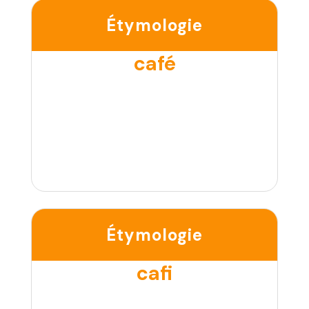
Étymologie
café
Étymologie
cafi