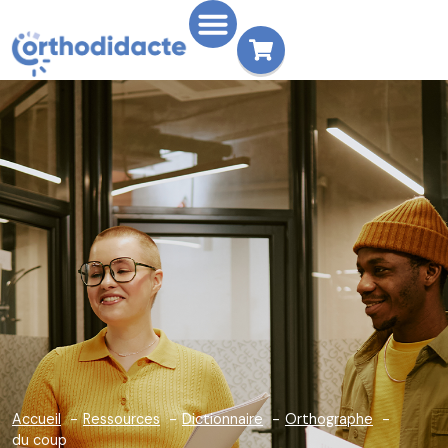
Accueil
Ressources
Dictionnaire
Orthographe
du coup