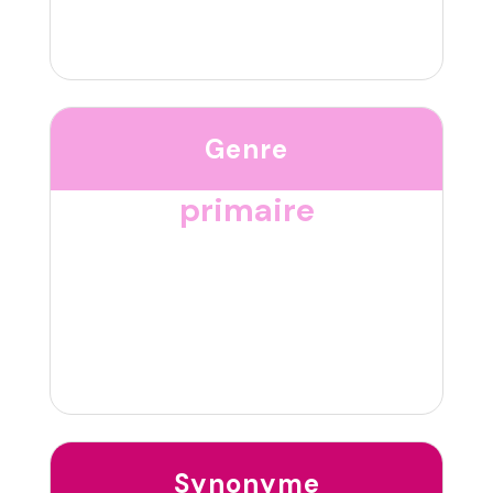
Genre
primaire
Synonyme