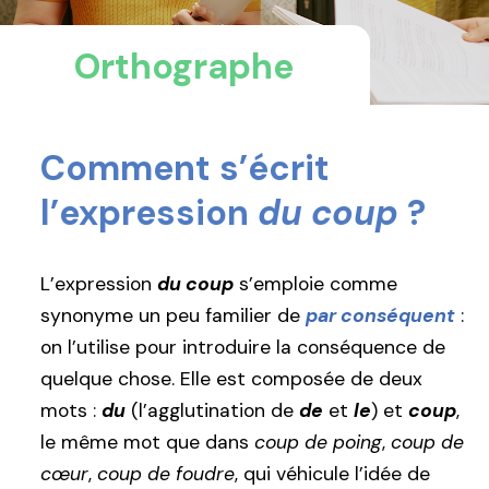
Orthographe
Comment s’écrit
l’expression
du coup
?
L’expression
du coup
s’emploie comme
synonyme un peu familier de
par conséquent
:
on l’utilise pour introduire la conséquence de
quelque chose. Elle est composée de deux
mots :
du
(l’agglutination de
de
et
le
) et
coup
,
le même mot que dans
coup de poing
,
coup de
cœur
,
coup de foudre
, qui véhicule l’idée de