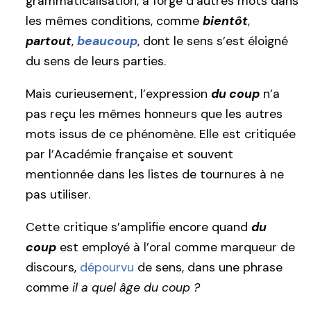
grammaticalisation, a forgé d’autres mots dans
les mêmes conditions, comme
bientôt
,
partout
,
beaucoup
, dont le sens s’est éloigné
du sens de leurs parties.
Mais curieusement, l’expression
du coup
n’a
pas reçu les mêmes honneurs que les autres
mots issus de ce phénomène. Elle est critiquée
par l’Académie française et souvent
mentionnée dans les listes de tournures à ne
pas utiliser.
Cette critique s’amplifie encore quand
du
coup
est employé à l’oral comme marqueur de
discours,
dépourvu
de sens, dans une phrase
comme
il a quel âge du coup ?