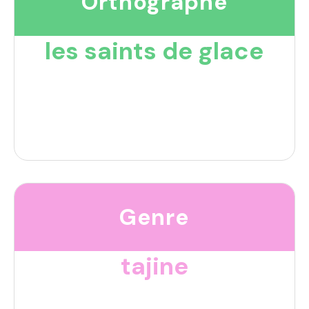
Orthographe
les saints de glace
Genre
tajine