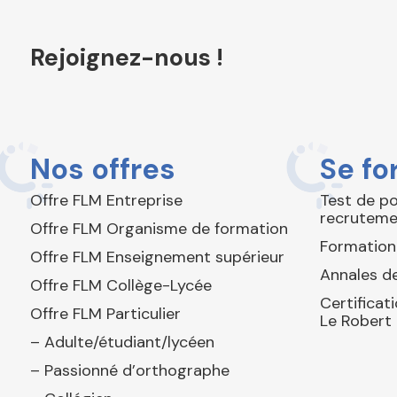
Rejoignez-nous !
Nos offres
Se fo
Offre FLM Entreprise
Test de p
recruteme
Offre FLM Organisme de formation
Formation
Offre FLM Enseignement supérieur
Annales de
Offre FLM Collège-Lycée
Certificat
Offre FLM Particulier
Le Robert
– Adulte/étudiant/lycéen
– Passionné d’orthographe