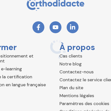
rmer
À propos
ositionnement et
Cas clients
nt
Notre blog
 e-learning
Contactez-nous
 la certification
Contactez le service clie
ion en langue française
Plan du site
Mentions légales
Paramètres des cookies