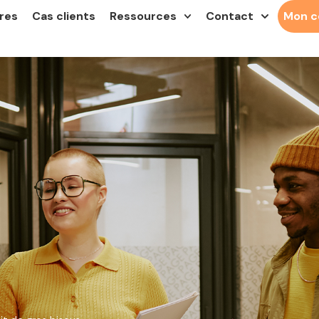
res
Cas clients
Ressources
Contact
Mon 