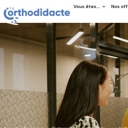
Vous êtes…
Nos off