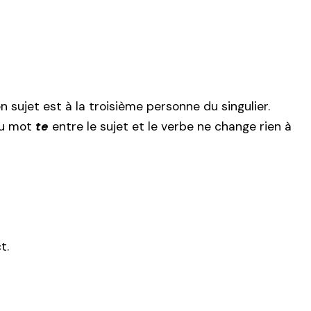
 sujet est à la troisième personne du singulier.
du mot
te
entre le sujet et le verbe ne change rien à
t.