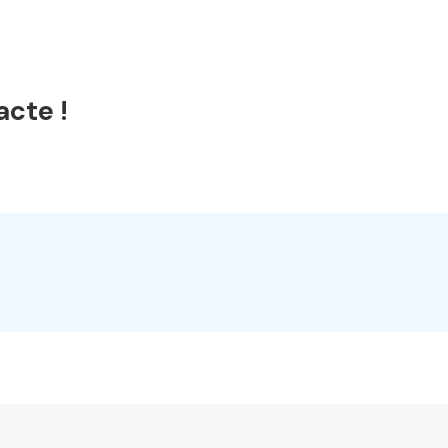
acte !