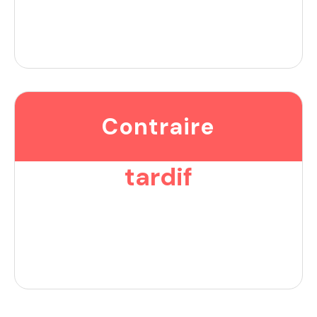
Contraire
tardif