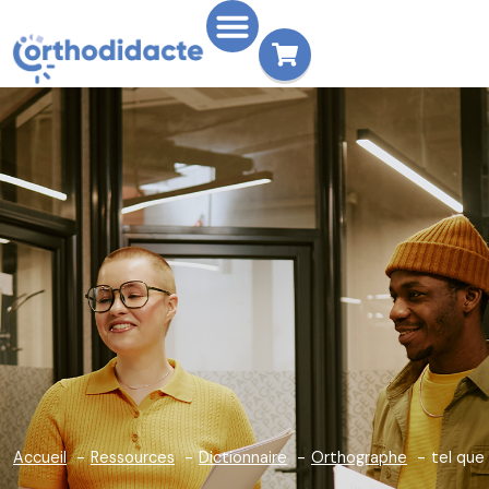
Accueil
Ressources
Dictionnaire
Orthographe
tel que