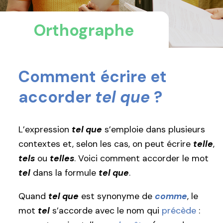
Orthographe
Comment écrire et
accorder
tel que
?
L’expression
tel que
s’emploie dans plusieurs
contextes et, selon les cas, on peut écrire
telle
,
tels
ou
telles
. Voici comment accorder le mot
tel
dans la formule
tel que
.
Quand
tel que
est synonyme de
comme
, le
mot
tel
s’accorde avec le nom qui
précède
: