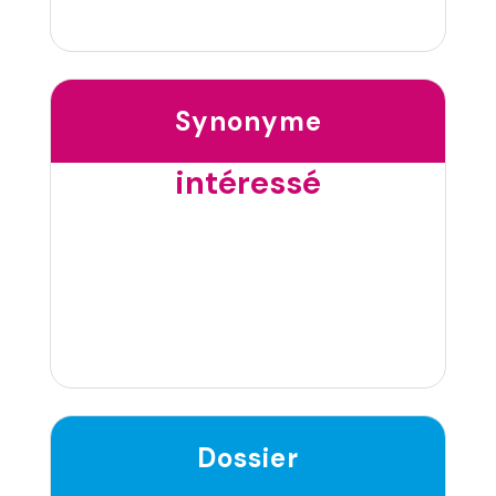
Synonyme
intéressé
Dossier