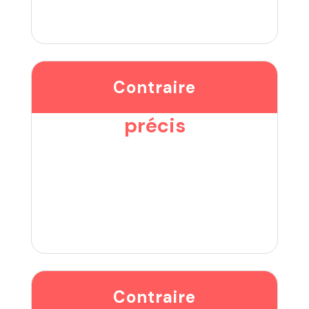
Contraire
précis
Contraire