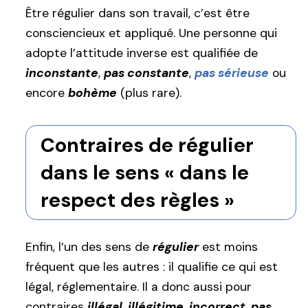
Être régulier dans son travail, c’est être
consciencieux et appliqué. Une personne qui
adopte l’attitude inverse est qualifiée de
inconstante
,
pas constante
,
pas sérieuse
ou
encore
bohème
(plus rare).
Contraires de régulier
dans le sens « dans le
respect des règles »
Enfin, l’un des sens de
régulier
est moins
fréquent que les autres : il qualifie ce qui est
légal, réglementaire. Il a donc aussi pour
contraires
illégal
,
illégitime
,
incorrect
,
pas