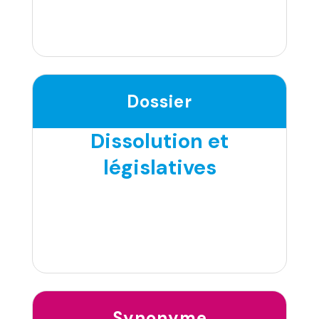
Dossier
Dissolution et
législatives
Synonyme