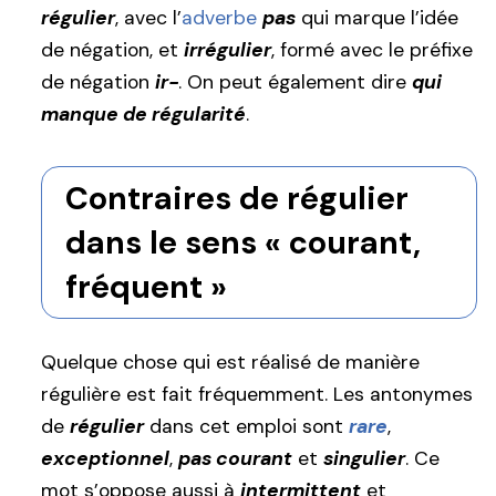
régulier
, avec l’
adverbe
pas
qui marque l’idée
de négation, et
irrégulier
, formé avec le préfixe
de négation
ir-
. On peut également dire
qui
manque de régularité
.
Contraires de régulier
dans le sens « courant,
fréquent »
Quelque chose qui est réalisé de manière
régulière est fait fréquemment. Les antonymes
de
régulier
dans cet emploi sont
rare
,
exceptionnel
,
pas courant
et
singulier
. Ce
mot s’oppose aussi à
intermittent
et