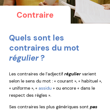
Contraire
Quels sont les
contraires du mot
régulier
?
Les contraires de l’adjectif
régulier
varient
selon le sens du mot : « courant », « habituel »,
« uniforme », «
assidu
» ou encore « dans le
respect des règles ».
Ses contraires les plus génériques sont
pas