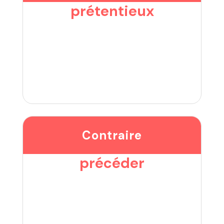
prétentieux
Contraire
précéder