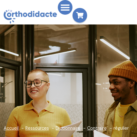
Accueil
Ressources
Dictionnaire
Contraire
régulier