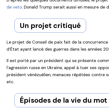
D’après les quelques documents diffusés, le proje
de veto
. Donald Trump serait aussi en mesure de dé
Un projet critiqué
Le projet de Conseil de paix fait de la concurrence 
d’État ayant lancé des guerres dans les années 20
Il est porté par un président qui se présente comm
l’agression russe en Ukraine, appel à tuer ses op
président vénézuélien, menaces répétées contre ses
etc.
Épisodes de la vie du mot