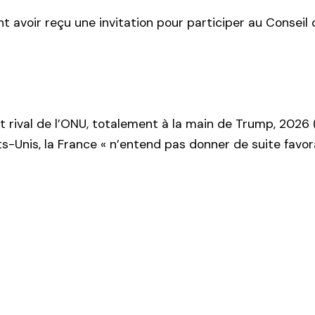
nt avoir reçu une invitation pour participer au Conseil 
jet rival de l’ONU, totalement à la main de Trump, 2026 (
ats-Unis, la France « n’entend pas donner de suite favor