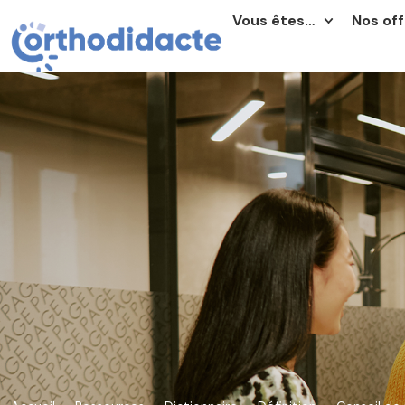
Vous êtes…
Nos off