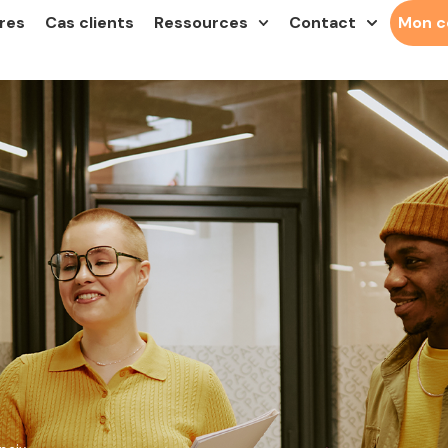
res
Cas clients
Ressources
Contact
Mon 