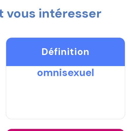
 vous intéresser
Définition
omnisexuel