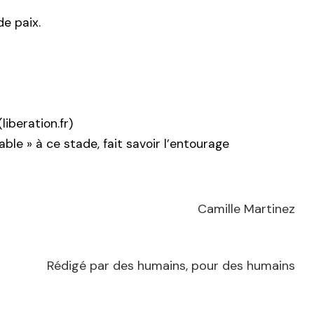
de paix.
liberation.fr)
able » à ce stade, fait savoir l’entourage
Camille Martinez
Rédigé par des humains, pour des humains