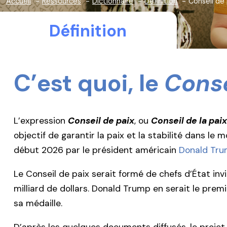
Accueil
Ressources
Dictionnaire
Définition
Conseil de 
Définition
C’est quoi, le
Conse
L’expression
Conseil de paix
, ou
Conseil de la paix
objectif de garantir la paix et la stabilité dans l
début 2026 par le président américain
Donald Tr
Le Conseil de paix serait formé de chefs d’État in
milliard de dollars. Donald Trump en serait le premi
sa médaille.