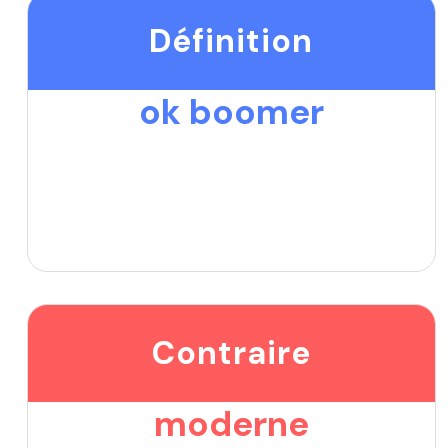
Définition
ok boomer
Contraire
moderne