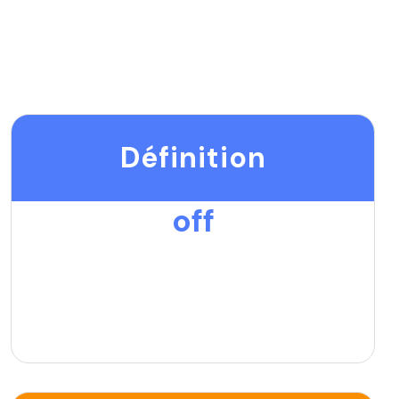
Définition
off