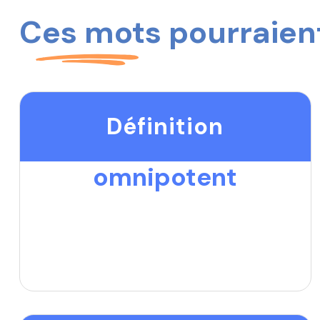
Ces mots pourraient
Définition
omnipotent