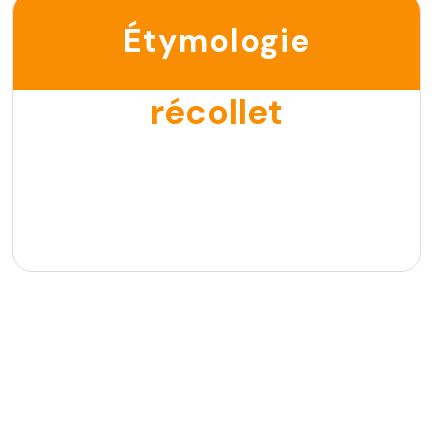
Étymologie
récollet