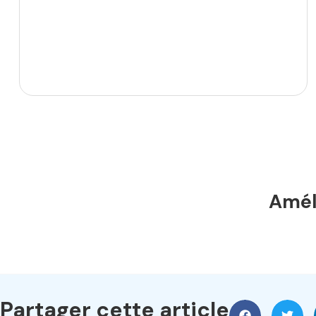
Améli
Partager cette article