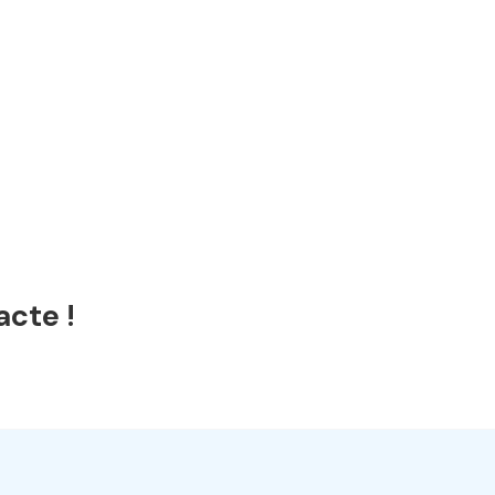
acte !