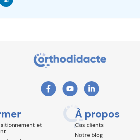
rmer
À propos
ositionnement et
Cas clients
nt
Notre blog