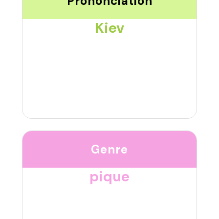
Prononciation
Kiev
Genre
pique