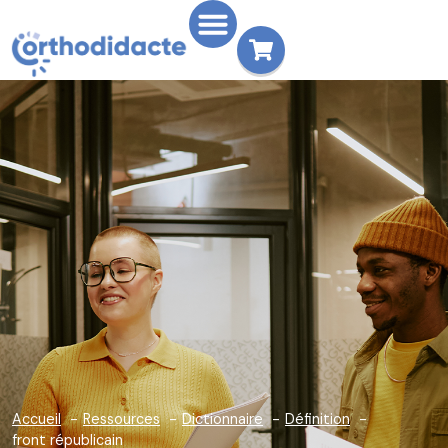
Accueil
Ressources
Dictionnaire
Définition
front républicain