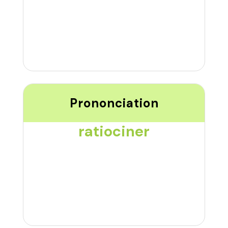
Prononciation
ratiociner