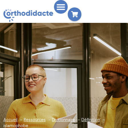
Accueil
Ressources
Dictionnaire
Définition
islamophobe