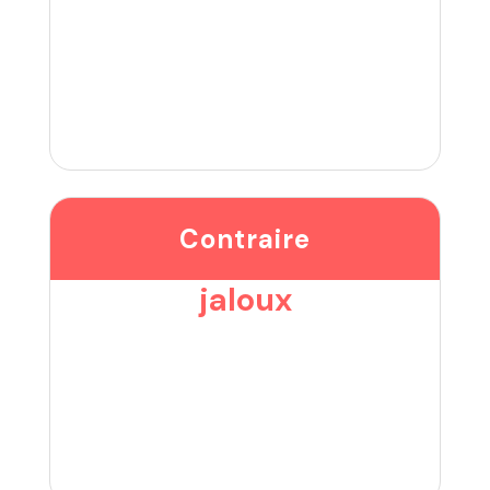
Contraire
jaloux