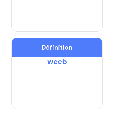
Définition
weeb