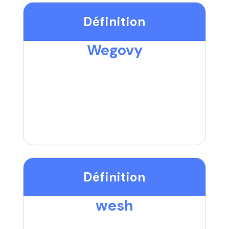
Définition
Wegovy
Définition
wesh