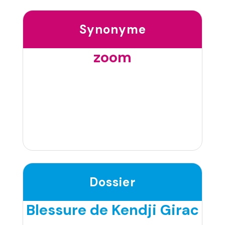
Synonyme
zoom
Dossier
Blessure de Kendji Girac