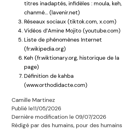
titres inadaptés, infidèles : moula, keh,
chanmé… (lavenir.net)
Réseaux sociaux (tiktok.com, x.com)
Vidéos d’Amine Mojito (youtube.com)
Liste de phénomènes Internet
(fr.wikipedia.org)
Keh (fr.wiktionary.org, historique de la
page)
Définition de kahba
(www.orthodidacte.com)
Camille Martinez
Publié le
11/05/2026
Dernière modification le
09/07/2026
Rédigé par des humains, pour des humains