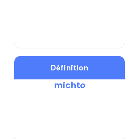
Définition
michto