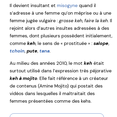
Il devient insultant et
misogyne
quand il
s’adresse à une femme qu’on méprise ou à une
femme jugée vulgaire :
grosse keh
,
faire la keh
. Il
rejoint alors d’autres insultes adressées à des
femmes, dont plusieurs possèdent initialement,
comme
keh
, le sens de « prostituée » :
salope
,
tchoin
,
pute
,
tana
.
Au milieu des années 2010, le mot
keh
était
surtout utilisé dans l’expression très péjorative
keh à mojito
. Elle fait référence à un créateur
de contenus (Amine Mojito) qui postait des
vidéos dans lesquelles il maltraitait des
femmes présentées comme des kehs.