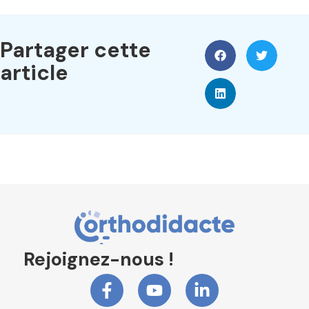
Partager cette
article
Rejoignez-nous !