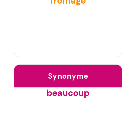
fromage
Synonyme
beaucoup