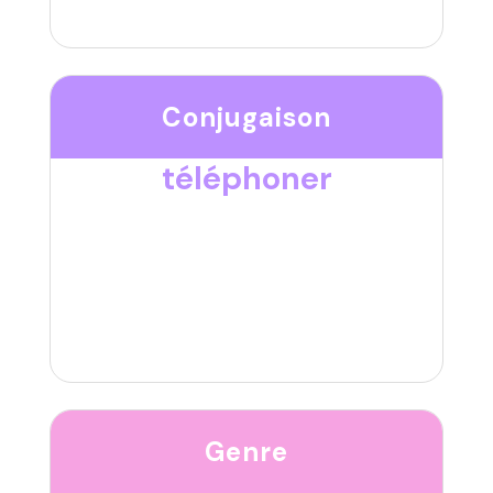
Conjugaison
téléphoner
Genre