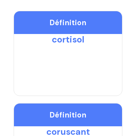
Définition
cortisol
Définition
coruscant