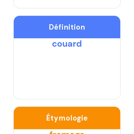
Définition
couard
Étymologie