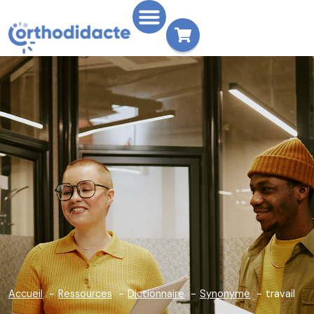
Accueil
Ressources
Dictionnaire
Synonyme
travail