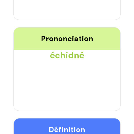
Prononciation
échidné
Définition