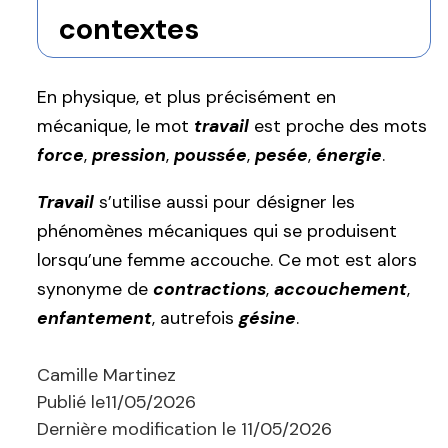
contextes
En physique, et plus précisément en
mécanique, le mot
travail
est proche des mots
force
,
pression
,
poussée
,
pesée
,
énergie
.
Travail
s’utilise aussi pour désigner les
phénomènes mécaniques qui se produisent
lorsqu’une femme accouche. Ce mot est alors
synonyme de
contractions
,
accouchement
,
enfantement
, autrefois
gésine
.
Camille Martinez
Publié le
11/05/2026
Dernière modification le
11/05/2026