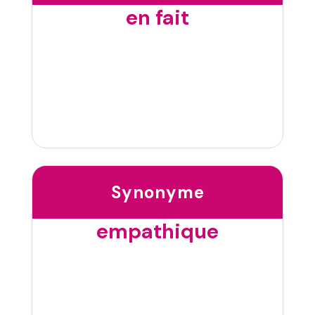
en fait
Synonyme
empathique