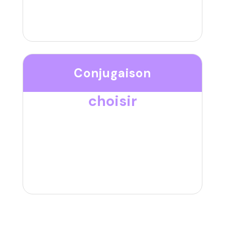
Conjugaison
choisir