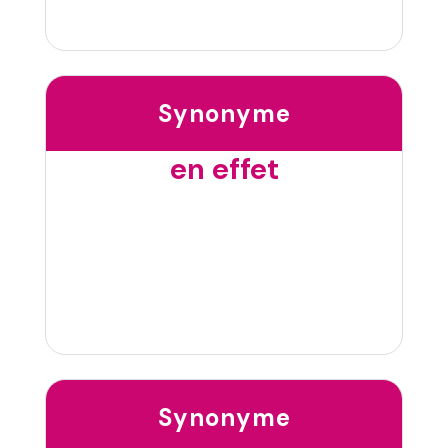
Synonyme
en effet
Synonyme