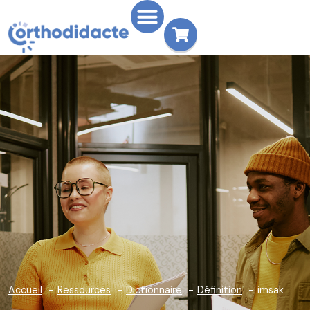
Accueil
Ressources
Dictionnaire
Définition
imsak