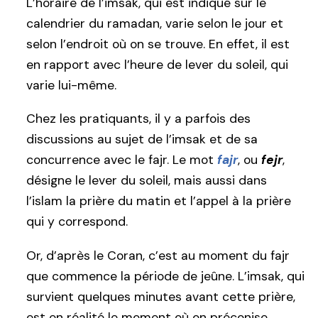
L’horaire de l’imsak, qui est indiqué sur le
calendrier du ramadan, varie selon le jour et
selon l’endroit où on se trouve. En effet, il est
en rapport avec l’heure de lever du soleil, qui
varie lui-même.
Chez les pratiquants, il y a parfois des
discussions au sujet de l’imsak et de sa
concurrence avec le fajr. Le mot
fajr
, ou
fejr
,
désigne le lever du soleil, mais aussi dans
l’islam la prière du matin et l’appel à la prière
qui y correspond.
Or, d’après le Coran, c’est au moment du fajr
que commence la période de jeûne. L’imsak, qui
survient quelques minutes avant cette prière,
est en réalité le moment où on préconise