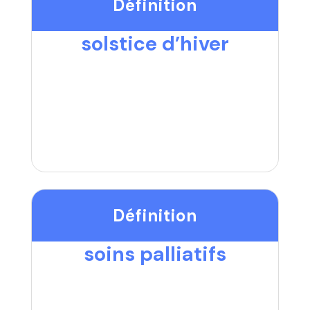
Définition
solstice d’hiver
Définition
soins palliatifs