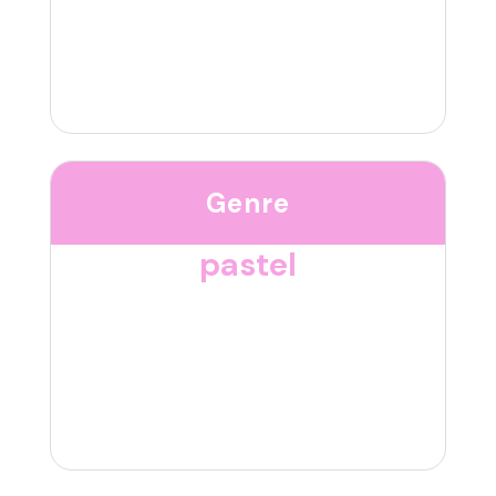
Genre
pastel