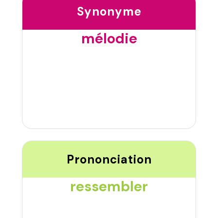
Synonyme
mélodie
Prononciation
ressembler