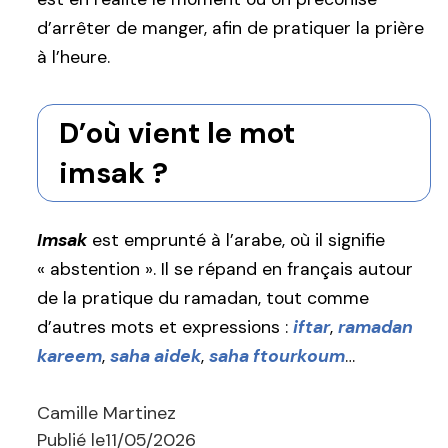
d’arrêter de manger, afin de pratiquer la prière
à l’heure.
D’où vient le mot
imsak ?
Imsak
est emprunté à l’arabe, où il signifie
« abstention ». Il se répand en français autour
de la pratique du ramadan, tout comme
d’autres mots et expressions :
iftar
,
ramadan
kareem
,
saha aidek
,
saha ftourkoum
…
Camille Martinez
Publié le
11/05/2026